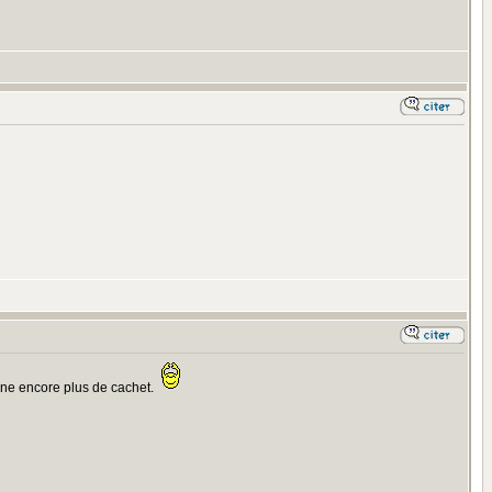
onne encore plus de cachet.