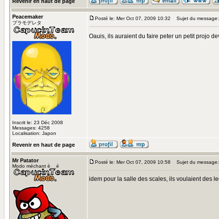
Revenir en haut de page
Peacemaker
Posté le: Mer Oct 07, 2009 10:32
Sujet du message:
プラモデレタ
Oauis, ils auraient du faire peter un petit projo de
Inscrit le: 23 Déc 2008
Messages: 4258
Localisation: Japon
Revenir en haut de page
Mr Patator
Posté le: Mer Oct 07, 2009 10:58
Sujet du message:
Modo méchant è__é
idem pour la salle des scales, ils voulaient des 