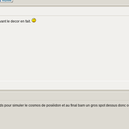
vant le decor en fait.
leds pour simuler le cosmos de poséidon et au final bam un gros spot dessus donc on 