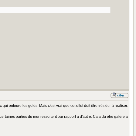
 qui entoure les golds. Mais c'est vrai que cet effet doit être très dur à réaliser.
t certaines parties du mur ressortent par rapport à d'autre. Ca a du être galère à