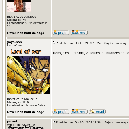
Inscrit le: 05 Juil 2009
Messages: 74
Localisation: Sur la demoiselle
^^
Revenir en haut de page
yoyo-bob
Posté le: Lun Oct 05, 2009 18:24
Sujet du message
Lord of war
Tiens, c'est amusant, vu toutes les nuances de cou
Inscrit le: 07 Nov 2007
Messages: 1116
Localisation: Hauts de Seine
Revenir en haut de page
p-neuf
Posté le: Lun Oct 05, 2009 19:56
Sujet du message
Admin. honoraire (^0^)