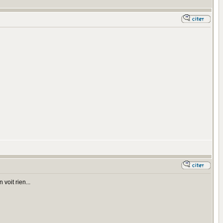
voit rien...