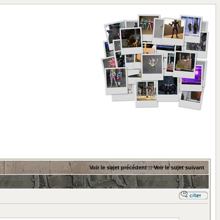
Voir le sujet précédent
::
Voir le sujet suivant