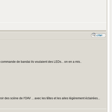
a commande de bandai ils voulaient des LEDs... on en a mis..
 voir des scène de l'OAV ... avec les têtes et les ailes légèrement éclairées...