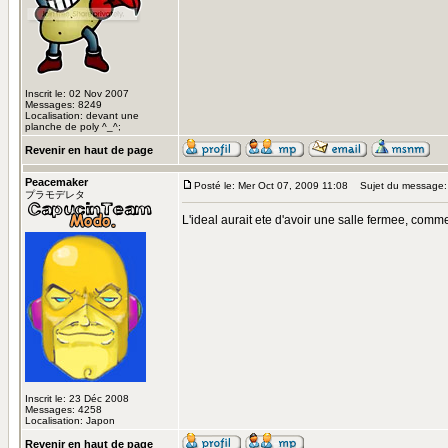
Inscrit le: 02 Nov 2007
Messages: 8249
Localisation: devant une
planche de poly ^_^;
Revenir en haut de page
Peacemaker
Posté le: Mer Oct 07, 2009 11:08
Sujet du message:
プラモデレタ
L'ideal aurait ete d'avoir une salle fermee, comme
Inscrit le: 23 Déc 2008
Messages: 4258
Localisation: Japon
Revenir en haut de page