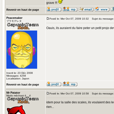
grave !!!
Revenir en haut de page
Peacemaker
Posté le: Mer Oct 07, 2009 10:32
Sujet du message:
プラモデレタ
Oauis, ils auraient du faire peter un petit projo de
Inscrit le: 23 Déc 2008
Messages: 4258
Localisation: Japon
Revenir en haut de page
Mr Patator
Posté le: Mer Oct 07, 2009 10:58
Sujet du message:
Modo méchant è__é
idem pour la salle des scales, ils voulaient des 
rien...