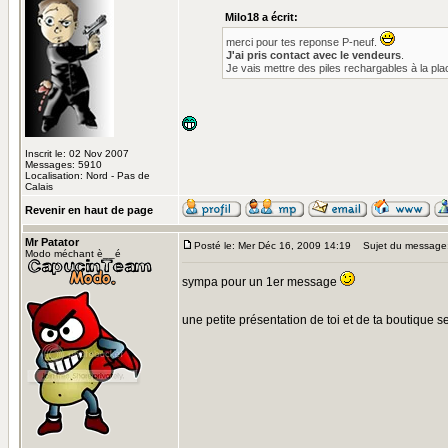
Milo18 a écrit:
merci pour tes reponse P-neuf.
J'ai pris contact avec le vendeurs
.
Je vais mettre des piles rechargables à la pl
Inscrit le: 02 Nov 2007
Messages: 5910
Localisation: Nord - Pas de
Calais
Revenir en haut de page
Mr Patator
Posté le: Mer Déc 16, 2009 14:19
Sujet du message
Modo méchant è__é
sympa pour un 1er message
une petite présentation de toi et de ta boutique 