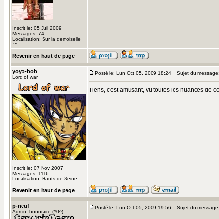
Inscrit le: 05 Juil 2009
Messages: 74
Localisation: Sur la demoiselle
^^
Revenir en haut de page
yoyo-bob
Posté le: Lun Oct 05, 2009 18:24
Sujet du message
Lord of war
Tiens, c'est amusant, vu toutes les nuances de cou
Inscrit le: 07 Nov 2007
Messages: 1116
Localisation: Hauts de Seine
Revenir en haut de page
p-neuf
Posté le: Lun Oct 05, 2009 19:56
Sujet du message
Admin. honoraire (^0^)