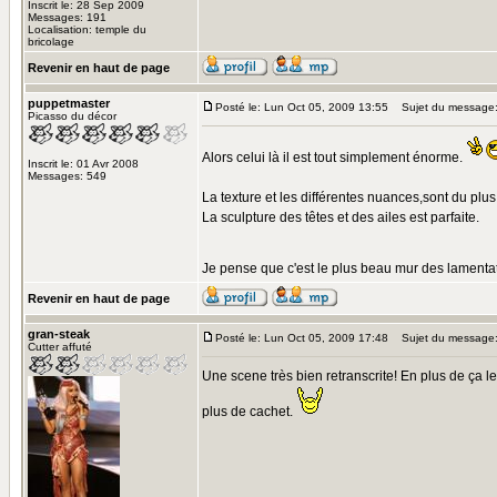
Inscrit le: 28 Sep 2009
Messages: 191
Localisation: temple du
bricolage
Revenir en haut de page
puppetmaster
Posté le: Lun Oct 05, 2009 13:55
Sujet du message
Picasso du décor
Alors celui là il est tout simplement énorme.
Inscrit le: 01 Avr 2008
Messages: 549
La texture et les différentes nuances,sont du plus 
La sculpture des têtes et des ailes est parfaite.
Je pense que c'est le plus beau mur des lamentat
Revenir en haut de page
gran-steak
Posté le: Lun Oct 05, 2009 17:48
Sujet du message
Cutter affuté
Une scene très bien retranscrite! En plus de ça l
plus de cachet.