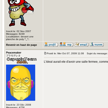
Inscrit le: 02 Nov 2007
Messages: 8249
Localisation: devant une
planche de poly ^_^;
Revenir en haut de page
Peacemaker
Posté le: Mer Oct 07, 2009 11:08
Sujet du message:
プラモデレタ
L'ideal aurait ete d'avoir une salle fermee, comme
Inscrit le: 23 Déc 2008
Messages: 4258