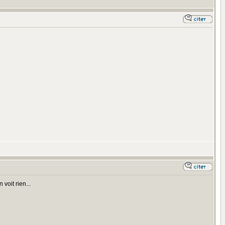
voit rien...