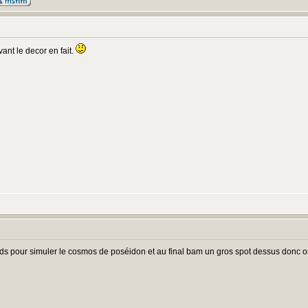
vant le decor en fait.
leds pour simuler le cosmos de poséidon et au final bam un gros spot dessus donc on 