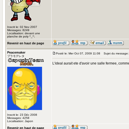
Inscrit le: 02 Nov 2007
Messages: 8249
Localisation: devant une
planche de poly ^_^;
Revenir en haut de page
Peacemaker
Posté le: Mer Oct 07, 2009 11:08
Sujet du message:
プラモデレタ
L'ideal aurait ete d'avoir une salle fermee, comme
Inscrit le: 23 Déc 2008
Messages: 4258
Localisation: Japon
Revenir en haut de page