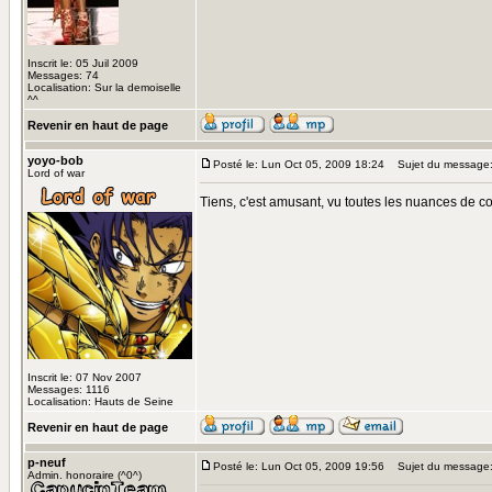
Inscrit le: 05 Juil 2009
Messages: 74
Localisation: Sur la demoiselle
^^
Revenir en haut de page
yoyo-bob
Posté le: Lun Oct 05, 2009 18:24
Sujet du message
Lord of war
Tiens, c'est amusant, vu toutes les nuances de cou
Inscrit le: 07 Nov 2007
Messages: 1116
Localisation: Hauts de Seine
Revenir en haut de page
p-neuf
Posté le: Lun Oct 05, 2009 19:56
Sujet du message
Admin. honoraire (^0^)