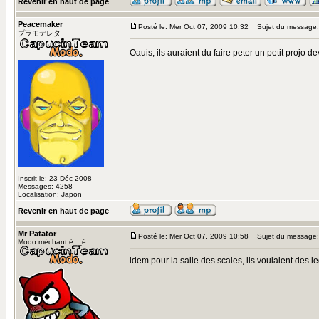
Revenir en haut de page
Peacemaker
Posté le: Mer Oct 07, 2009 10:32
Sujet du message:
プラモデレタ
Oauis, ils auraient du faire peter un petit projo de
Inscrit le: 23 Déc 2008
Messages: 4258
Localisation: Japon
Revenir en haut de page
Mr Patator
Posté le: Mer Oct 07, 2009 10:58
Sujet du message:
Modo méchant è__é
idem pour la salle des scales, ils voulaient des 