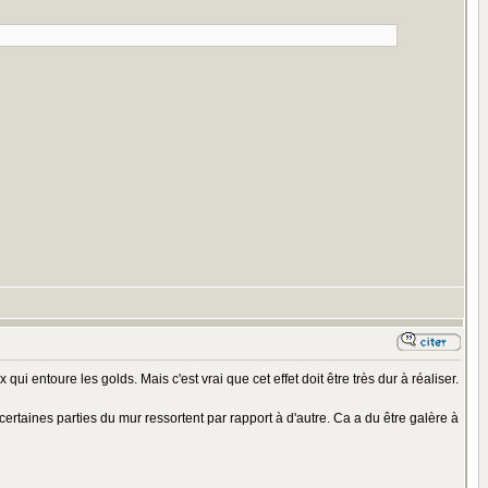
 qui entoure les golds. Mais c'est vrai que cet effet doit être très dur à réaliser.
t certaines parties du mur ressortent par rapport à d'autre. Ca a du être galère à