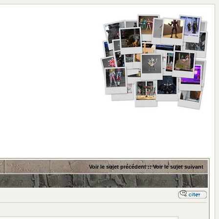
Voir le sujet précédent
::
Voir le sujet suivant