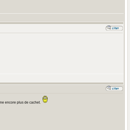
onne encore plus de cachet.