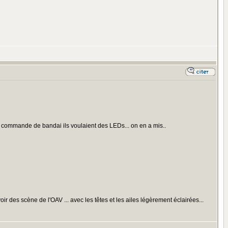
a commande de bandai ils voulaient des LEDs... on en a mis..
 voir des scène de l'OAV ... avec les têtes et les ailes légèrement éclairées...