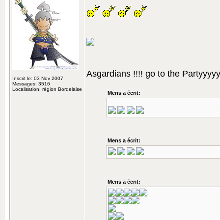
Asgardians !!!! go to the Partyyyy
Inscrit le: 03 Nov 2007
Messages: 3516
Localisation: région Bordelaise
Mens a écrit:
Mens a écrit:
Mens a écrit: