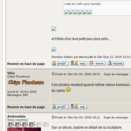
voila les toffs pour bandai.
et Hilda d'un tout petit peu plus près...
Dernière édition par Mensouille le Dim Sep 12, 2010 11:31; 
Revenir en haut de page
ViGo
Posté le: Dim Oct 04, 2009 18:51
Sujet du message:
Chips Floodeuse
Ces photos rendent quand même mieux honneur au
du salon
Inscrit le: 30 Avr 2009
Messages: 680
Revenir en haut de page
Andromède
Posté le: Dim Oct 04, 2009 19:11
Sujet du message:
Sous coucheur
Sur ce décor, j'adore le détail de la sculpture.