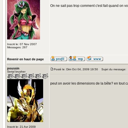
On ne sait pas trop comment c'est fait quand on voit l
Inscrit le: 07 Nov 2007
Messages: 267
Revenir en haut de page
poussin
Posté le: Dim Oct 04, 2009 19:50
Sujet du message:
Serial brusher
peut on avoir les dimensions de la bête? en tout 
Inscrit le: 21 Avr 2009