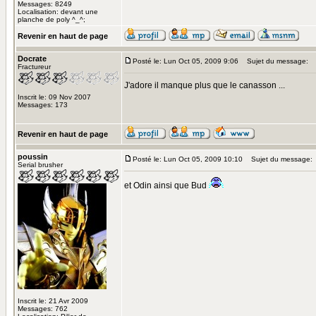
Messages: 8249
Localisation: devant une
planche de poly ^_^;
Revenir en haut de page
Docrate
Posté le: Lun Oct 05, 2009 9:06
Sujet du message:
Fractureur
J'adore il manque plus que le canasson ...
Inscrit le: 09 Nov 2007
Messages: 173
Revenir en haut de page
poussin
Posté le: Lun Oct 05, 2009 10:10
Sujet du message:
Serial brusher
et Odin ainsi que Bud
Inscrit le: 21 Avr 2009
Messages: 762