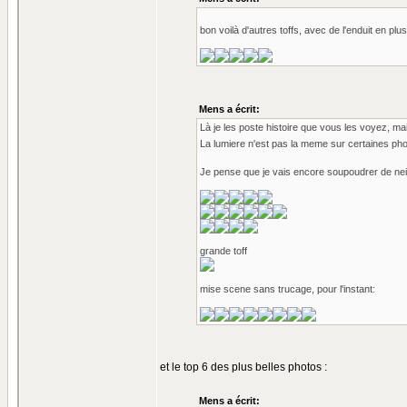
bon voilà d'autres toffs, avec de l'enduit e
Mens a écrit:
Là je les poste histoire que vous les voyez, mai
La lumiere n'est pas la meme sur certaines pho
Je pense que je vais encore soupoudrer de nei
grande toff
mise scene sans trucage, pour l'instant:
et le top 6 des plus belles photos :
Mens a écrit: