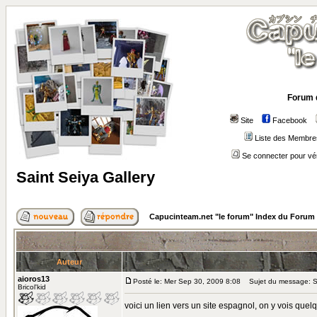
Forum 
Site
Facebook
Liste des Membre
Se connecter pour vé
Saint Seiya Gallery
Capucinteam.net "le forum" Index du Forum
Auteur
aioros13
Posté le: Mer Sep 30, 2009 8:08
Sujet du message: Sa
Bricol'kid
voici un lien vers un site espagnol, on y vois que