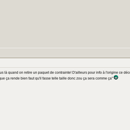
lus là quand on retire un paquet de contrainte! D'ailleurs pour info à l'origine ce 
que ça rende bien faut qu'il fasse telle taille donc zou ça sera comme ça"