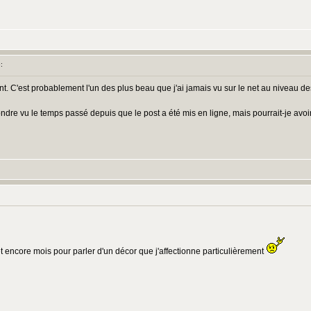
:
 C'est probablement l'un des plus beau que j'ai jamais vu sur le net au niveau des 
ndre vu le temps passé depuis que le post a été mis en ligne, mais pourrait-je avoir
et encore mois pour parler d'un décor que j'affectionne particulièrement