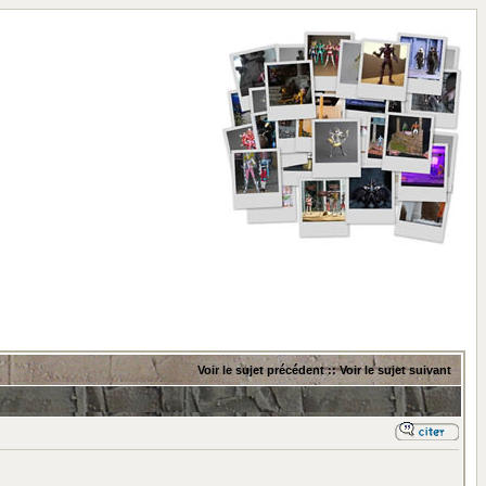
Voir le sujet précédent
::
Voir le sujet suivant