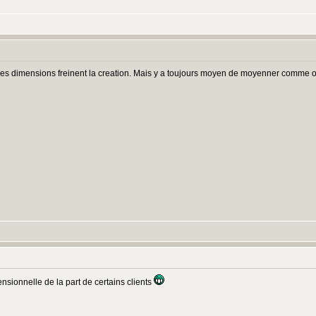
u des dimensions freinent la creation. Mais y a toujours moyen de moyenner comme on
nsionnelle de la part de certains clients