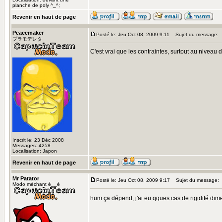
planche de poly ^_^;
Revenir en haut de page
Peacemaker
Posté le: Jeu Oct 08, 2009 9:11
Sujet du message:
プラモデレタ
C'est vrai que les contraintes, surtout au nivea
Inscrit le: 23 Déc 2008
Messages: 4258
Localisation: Japon
Revenir en haut de page
Mr Patator
Posté le: Jeu Oct 08, 2009 9:17
Sujet du message:
Modo méchant è__é
hum ça dépend, j'ai eu qques cas de rigidité dime