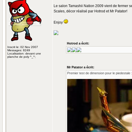
Le salon Tamashii Nation 2009 vient de fermer se
Scales, décor réalisé par Hotrod et Mr Patator!
Enjoy
Hotrod a écrit:
Inscrit le: 02 Nov 2007
Messages: 8249
Localisation: devant une
planche de poly ^_^;
Mr Patator a écrit:
Premier test de dimension pour le piedestale :