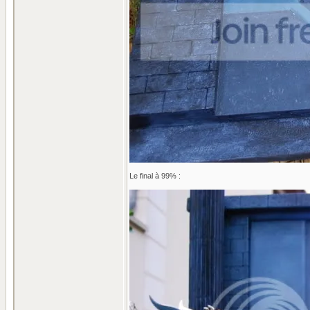
Le final à 99% :