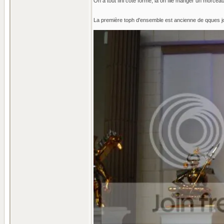
On a tout fini côté forme, là on file manger un morceau
La première toph d'ensemble est ancienne de qques j