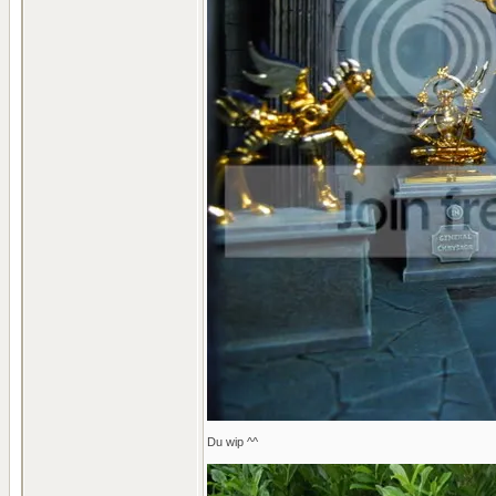
Du wip ^^