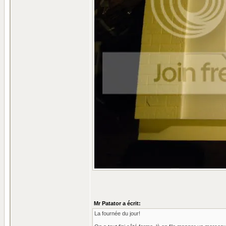
Mr Patator a écrit:
La fournée du jour!