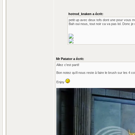
hotrod_kraken a écrit:
petit up avec deux tofs dont une pour vous mo
Bah oui nous, tout noir ca va pas lol. Donc je
Mr Patator a écrit:
Allez c'est parti!
Bon notez qu'il nous reste à faire le brush sur les 4 c
Enjoy