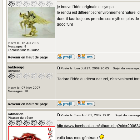
je trouve l'idée originale et sympa...
le rendu est différent et l'environnement naturel d
donc il faut toujours prendre ses myth en plus de 
good fun!
Inscrit le: 16 Juil 2009
Messages: 8
Localisation: toulouse
Revenir en haut de page
balderego
Posté le: Lun Juil 27, 2009 20:05
Sujet du message:
Bricol'kid
J'adore l'idée du décor naturel, c'est vraiment fort
Inscrit le: 07 Nov 2007
Messages: 18
Revenir en haut de page
mtmarieb
Posté le: Sam Aoû 01, 2009 19:01
Sujet du messag
Picasso du décor
http://www.facebook.com/album.php?aid=2006
voilà tous mes généraux