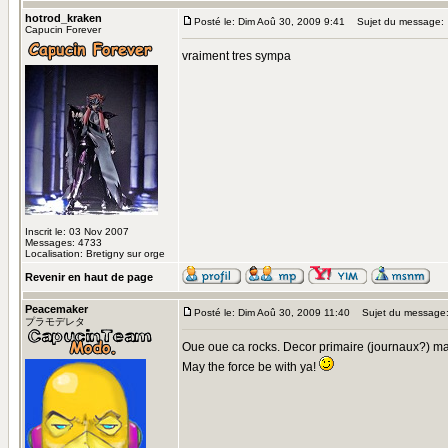
hotrod_kraken
Posté le: Dim Aoû 30, 2009 9:41
Sujet du message:
Capucin Forever
vraiment tres sympa
Inscrit le: 03 Nov 2007
Messages: 4733
Localisation: Bretigny sur orge
Revenir en haut de page
Peacemaker
Posté le: Dim Aoû 30, 2009 11:40
Sujet du message
プラモデレタ
Oue oue ca rocks. Decor primaire (journaux?) ma
May the force be with ya!