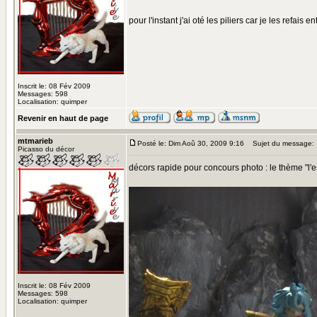
pour l'instant j'ai oté les piliers car je les refais 
Inscrit le: 08 Fév 2009
Messages: 598
Localisation: quimper
Revenir en haut de page
mtmarieb
Posté le: Dim Aoû 30, 2009 9:16
Sujet du message:
Picasso du décor
décors rapide pour concours photo : le thème "l'es
Inscrit le: 08 Fév 2009
Messages: 598
Localisation: quimper