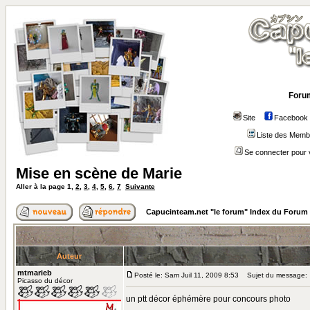
Foru
Site
Facebook
Liste des Mem
Se connecter pour 
Mise en scène de Marie
Aller à la page
1
,
2
,
3
,
4
,
5
,
6
,
7
Suivante
Capucinteam.net "le forum" Index du Forum
Auteur
mtmarieb
Posté le: Sam Juil 11, 2009 8:53
Sujet du message:
Picasso du décor
un ptt décor éphémère pour concours photo