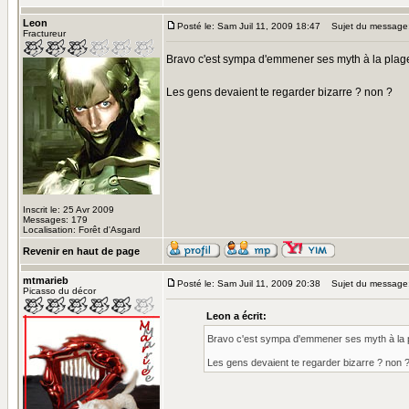
Leon
Posté le: Sam Juil 11, 2009 18:47
Sujet du message
Fractureur
Bravo c'est sympa d'emmener ses myth à la plag
Les gens devaient te regarder bizarre ? non ?
Inscrit le: 25 Avr 2009
Messages: 179
Localisation: Forêt d'Asgard
Revenir en haut de page
mtmarieb
Posté le: Sam Juil 11, 2009 20:38
Sujet du message
Picasso du décor
Leon a écrit:
Bravo c'est sympa d'emmener ses myth à la 
Les gens devaient te regarder bizarre ? non 