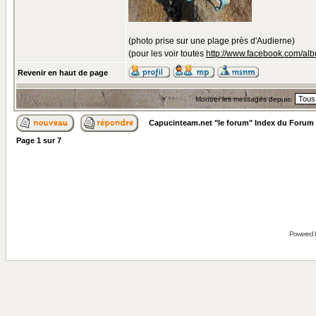
(photo prise sur une plage près d'Audierne)
(pour les voir toutes
http://www.facebook.com/
Revenir en haut de page
Montrer les messages depuis:
Capucinteam.net "le forum" Index du Forum
Page
1
sur
7
Powered