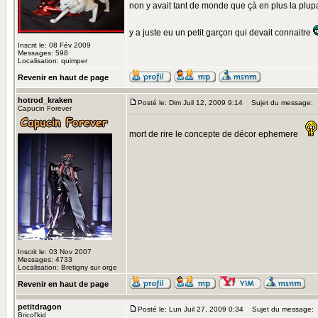
non y avait tant de monde que çà en plus la plupar
y a juste eu un petit garçon qui devait connaitre
Inscrit le: 08 Fév 2009
Messages: 598
Localisation: quimper
Revenir en haut de page
hotrod_kraken
Posté le: Dim Juil 12, 2009 9:14
Sujet du message:
Capucin Forever
mort de rire le concepte de décor ephemere
Inscrit le: 03 Nov 2007
Messages: 4733
Localisation: Bretigny sur orge
Revenir en haut de page
petitdragon
Posté le: Lun Juil 27, 2009 0:34
Sujet du message:
Bricol'kid