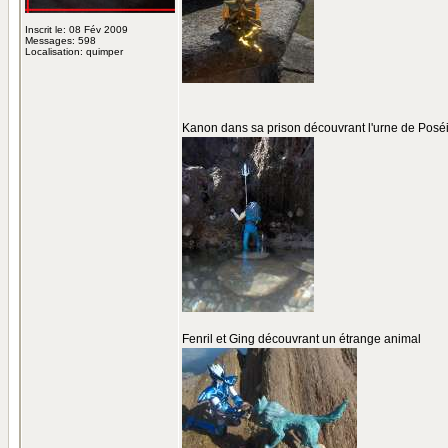
Inscrit le: 08 Fév 2009
Messages: 598
Localisation: quimper
Kanon dans sa prison découvrant l'urne de Posé
Fenril et Ging découvrant un étrange animal