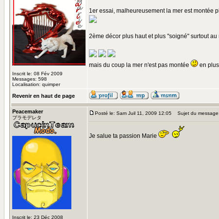
1er essai, malheureusement la mer est montée p
2ème décor plus haut et plus "soigné" surtout au 
mais du coup la mer n'est pas montée
en plus 
Inscrit le: 08 Fév 2009
Messages: 598
Localisation: quimper
Revenir en haut de page
Peacemaker
Posté le: Sam Juil 11, 2009 12:05
Sujet du message
プラモデレタ
Je salue ta passion Marie
Inscrit le: 23 Déc 2008