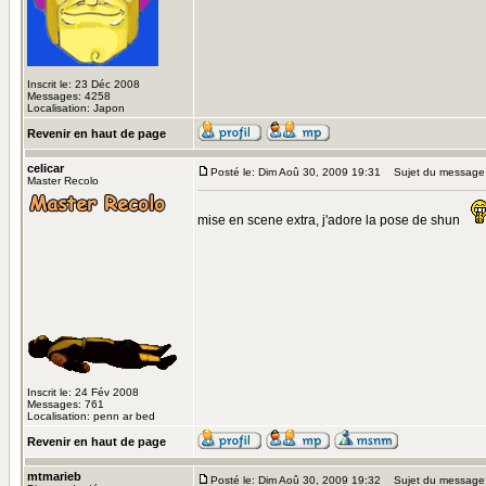
Inscrit le: 23 Déc 2008
Messages: 4258
Localisation: Japon
Revenir en haut de page
celicar
Posté le: Dim Aoû 30, 2009 19:31
Sujet du message
Master Recolo
mise en scene extra, j'adore la pose de shun
Inscrit le: 24 Fév 2008
Messages: 761
Localisation: penn ar bed
Revenir en haut de page
mtmarieb
Posté le: Dim Aoû 30, 2009 19:32
Sujet du message