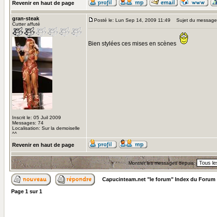
Revenir en haut de page
gran-steak
Posté le: Lun Sep 14, 2009 11:49
Sujet du message
Cutter affuté
Bien stylées ces mises en scènes
Inscrit le: 05 Juil 2009
Messages: 74
Localisation: Sur la demoiselle
^^
Revenir en haut de page
Montrer les messages depuis:
Capucinteam.net "le forum" Index du Forum
Page
1
sur
1