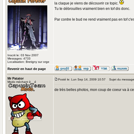
la claque je viens de découvrir ce topic.
Tu te débrouilles vraiment bien en tof dis donc.
Par contre le bud ne rend vraiment pas en tof c'e
Inscrit le: 03 Nov 2007
Messages: 4733
Localisation: Bretigny sur orge
Revenir en haut de page
Mr Patator
Posté le: Lun Sep 14, 2009 10:57
Sujet du message
Modo méchant è__é
de très belles photos, mon coup de coeur va à ce