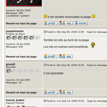
Inscrit le: 08 Fév 2009
Messages: 598
Localisation: quimper
il me semble reconnaitre la plage
Revenir en haut de page
puppetmaster
Posté le: Dim Sep 06, 2009 13:00
Sujet du message
Picasso du décor
Terrible les tofs au bord de la plage.
Inscrit le: 01 Avr 2008
Les mis en scènes sont excellente.
Messages: 549
Revenir en haut de page
ghurdil
Posté le: Dim Sep 06, 2009 15:00
Sujet du message
Bricol'kid
C'est splendide
Inscrit le: 04 Juil 2009
Messages: 19
Revenir en haut de page
hotrod_kraken
Posté le: Lun Sep 14, 2009 10:51
Sujet du message
Capucin Forever