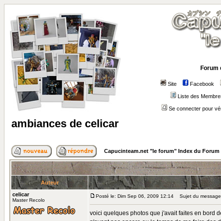
Forum 
Site
Facebook
Liste des Membre
Se connecter pour vé
ambiances de celicar
Capucinteam.net "le forum" Index du Forum
Auteur
celicar
Posté le: Dim Sep 06, 2009 12:14
Sujet du message: 
Master Recolo
voici quelques photos que j'avait faites en bord