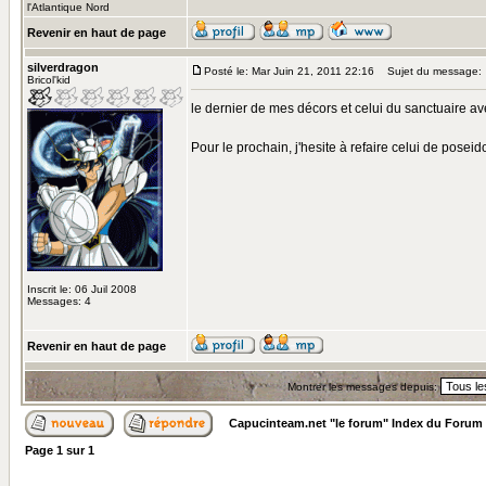
l'Atlantique Nord
Revenir en haut de page
silverdragon
Posté le: Mar Juin 21, 2011 22:16
Sujet du message:
Bricol'kid
le dernier de mes décors et celui du sanctuaire av
Pour le prochain, j'hesite à refaire celui de pose
Inscrit le: 06 Juil 2008
Messages: 4
Revenir en haut de page
Montrer les messages depuis:
Capucinteam.net "le forum" Index du Forum
Page
1
sur
1