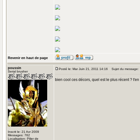
Revenir en haut de page
poussin
Posté le: Mar Juin 21, 2011 14:16
Sujet du message:
Serial brusher
bien cool ces décors, quel est le plus récent ? t'en
Inscrit le: 21 Avr 2009
Messages: 762
Localisation: Pilier de