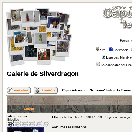
Forum 
Site
Facebook
Liste des Membre
Se connecter pour vé
Galerie de Silverdragon
Capucinteam.net "le forum" Index du Forum
Auteur
silverdragon
Posté le: Lun Juin 20, 2011 13:30
Sujet du message: G
Bricol'kid
Voici mes réalisations