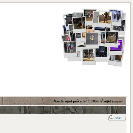
Voir le sujet précédent
::
Voir le sujet suivant