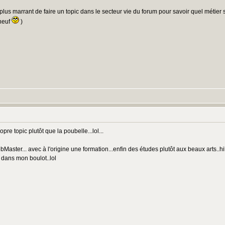
 plus marrant de faire un topic dans le secteur vie du forum pour savoir quel métie
-neuf
)
ropre topic plutôt que la poubelle...lol...
bMaster... avec à l'origine une formation...enfin des études plutôt aux beaux arts..
 dans mon boulot..lol