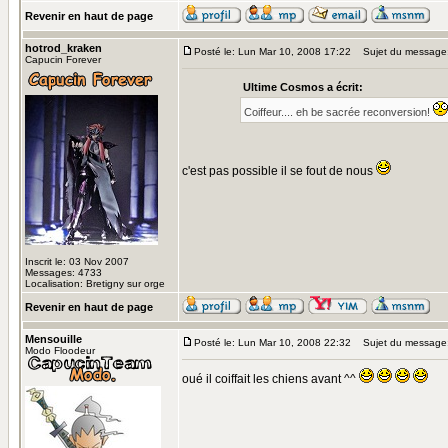
Revenir en haut de page
hotrod_kraken
Posté le: Lun Mar 10, 2008 17:22
Sujet du message
Capucin Forever
Ultime Cosmos a écrit:
Coiffeur.... eh be sacrée reconversion!
c'est pas possible il se fout de nous
Inscrit le: 03 Nov 2007
Messages: 4733
Localisation: Bretigny sur orge
Revenir en haut de page
Mensouille
Posté le: Lun Mar 10, 2008 22:32
Sujet du message
Modo Floodeur
oué il coiffait les chiens avant ^^