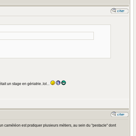
it un stage en gériatrie..lol...
e un caméléon est pratiquer plusieurs métiers, au sein du "pestacle" dont