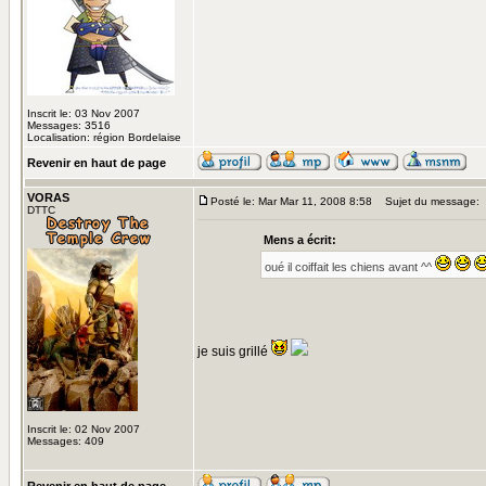
Inscrit le: 03 Nov 2007
Messages: 3516
Localisation: région Bordelaise
Revenir en haut de page
VORAS
Posté le: Mar Mar 11, 2008 8:58
Sujet du message:
DTTC
Mens a écrit:
oué il coiffait les chiens avant ^^
je suis grillé
Inscrit le: 02 Nov 2007
Messages: 409