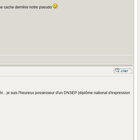
r se cache derrière notre pseudo
hihi... je suis l'heureux possesseur d'un DNSEP (diplôme national d'expression