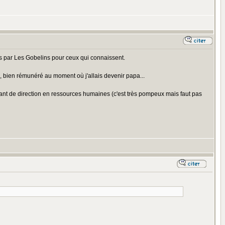
sus par Les Gobelins pour ceux qui connaissent.
, bien rémunéré au moment où j'allais devenir papa...
ant de direction en ressources humaines (c'est très pompeux mais faut pas