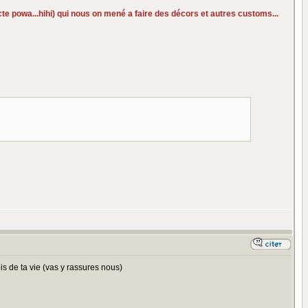
acte powa...hihi) qui nous on mené a faire des décors et autres customs...
is de ta vie (vas y rassures nous)