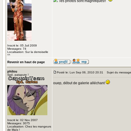
Tes photos sont magnifiques!!
Inscrit le: 05 Juil 2009
Messages: 74
Localisation: Sur la demoiselle
^^
Revenir en haut de page
philou
Posté le: Lun Sep 06, 2010 20:31
Sujet du message
Spé. patapute !
ouep, début de galerie alléchant
Inscrit le: 02 Nov 2007
Messages: 3075
Localisation: Chez les mangeurs
de Maïs !