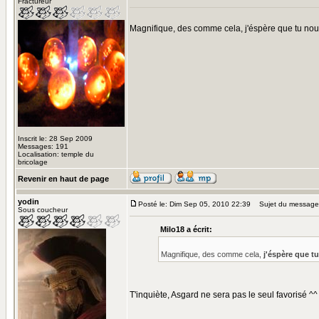
Fractureur
Magnifique, des comme cela, j'éspère que tu nou
Inscrit le: 28 Sep 2009
Messages: 191
Localisation: temple du
bricolage
Revenir en haut de page
yodin
Posté le: Dim Sep 05, 2010 22:39
Sujet du message
Sous coucheur
Milo18 a écrit:
Magnifique, des comme cela,
j'éspère que t
T'inquiète, Asgard ne sera pas le seul favorisé ^^