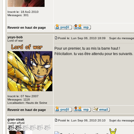
Inscrit le: 18 Aoû 2010
Messages: 301
Revenir en haut de page
yoyo-bob
Posté le: Lun Sep 06, 2010 18:09
Sujet du message
Lord of war
Pour un premier, tu as mis la barre haut !
Félicitation. tu vas être attendu pour tes suivants.
Inscrit le: 07 Nov 2007
Messages: 1116
Localisation: Hauts de Seine
Revenir en haut de page
gran-steak
Posté le: Lun Sep 06, 2010 20:10
Sujet du message
Cutter affuté