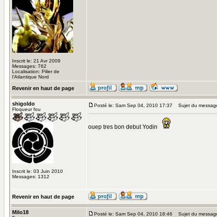
Inscrit le: 21 Avr 2009
Messages: 762
Localisation: Pilier de
l'Atlantique Nord
Revenir en haut de page
shigoldo
Posté le: Sam Sep 04, 2010 17:37
Sujet du messag
Floqueur fou
ouep tres bon debut Yodin
Inscrit le: 03 Juin 2010
Messages: 1312
Revenir en haut de page
Milo18
Posté le: Sam Sep 04, 2010 18:46
Sujet du messag