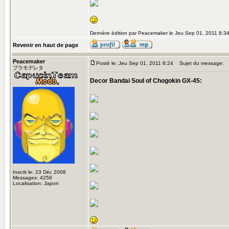
Dernière édition par Peacemaker le Jeu Sep 01, 2011 8:34;
Revenir en haut de page
Peacemaker
Posté le: Jeu Sep 01, 2011 8:24
Sujet du message:
プラモデレタ
Decor Bandai Soul of Chogokin GX-45:
Inscrit le: 23 Déc 2008
Messages: 4258
Localisation: Japon