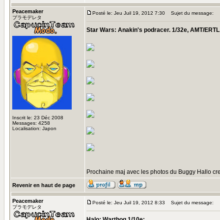
Peacemaker
Posté le: Jeu Juil 19, 2012 7:30
Sujet du message:
プラモデレタ
Star Wars: Anakin's podracer. 1/32e, AMT/ERTL
Inscrit le: 23 Déc 2008
Messages: 4258
Localisation: Japon
Prochaine maj avec les photos du Buggy Hallo cr
Revenir en haut de page
Peacemaker
Posté le: Jeu Juil 19, 2012 8:33
Sujet du message:
プラモデレタ
Halo: Warthog 1/10e: