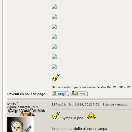
Dernière édition par Peacemaker le Ven Déc 21, 2012 12:37
Revenir en haut de page
p-neuf
Posté le: Jeu Juil 19, 2012 9:52
Sujet du message:
Admin. honoraire (^0^)
Sympa le pod...
le coup de la vielle planche sympa...