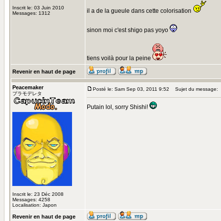
Inscrit le: 03 Juin 2010
il a de la gueule dans cette colorisation
Messages: 1312
sinon moi c'est shigo pas yoyo
tiens voilà pour la peine
Revenir en haut de page
Peacemaker
Posté le: Sam Sep 03, 2011 9:52
Sujet du message:
プラモデレタ
Putain lol, sorry Shishi!
Inscrit le: 23 Déc 2008
Messages: 4258
Localisation: Japon
Revenir en haut de page