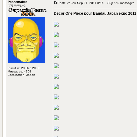
Peacemaker
Posté le: Jeu Sep 01, 2011 8:16
Sujet du message:
プラモデレタ
Decor One Piece pour Bandai, Japan expo 2011
Inscrit le: 23 Déc 2008
Messages: 4258
Localisation: Japon