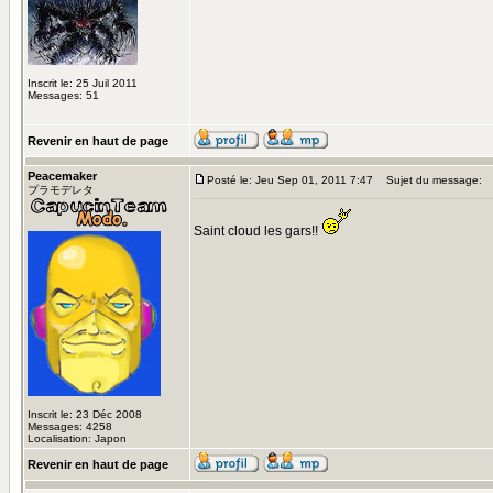
Inscrit le: 25 Juil 2011
Messages: 51
Revenir en haut de page
Peacemaker
Posté le: Jeu Sep 01, 2011 7:47
Sujet du message:
プラモデレタ
Saint cloud les gars!!
Inscrit le: 23 Déc 2008
Messages: 4258
Localisation: Japon
Revenir en haut de page