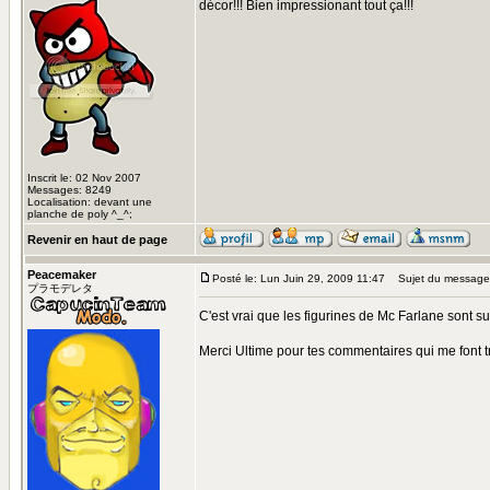
décor!!! Bien impressionant tout ça!!!
Inscrit le: 02 Nov 2007
Messages: 8249
Localisation: devant une
planche de poly ^_^;
Revenir en haut de page
Peacemaker
Posté le: Lun Juin 29, 2009 11:47
Sujet du message
プラモデレタ
C'est vrai que les figurines de Mc Farlane sont s
Merci Ultime pour tes commentaires qui me font tr