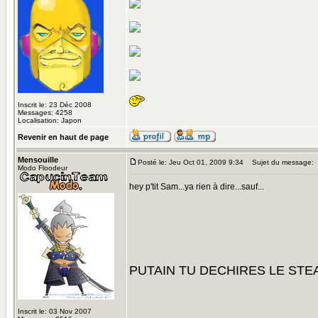
Inscrit le: 23 Déc 2008
Messages: 4258
Localisation: Japon
Revenir en haut de page
Mensouille
Posté le: Jeu Oct 01, 2009 9:34
Sujet du message:
Modo Floodeur
hey p'tit Sam...ya rien à dire...sauf...
PUTAIN TU DECHIRES LE STE
Inscrit le: 03 Nov 2007