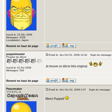
Inscrit le: 23 Déc 2008
Messages: 4258
Localisation: Japon
Revenir en haut de page
puppetmaster
Posté le: Jeu Oct 01, 2009 12:42
Sujet du message:
Picasso du décor
Je trouve ce décor très original.
Inscrit le: 01 Avr 2008
Messages: 549
Revenir en haut de page
Peacemaker
Posté le: Ven Oct 02, 2009 0:37
Sujet du message:
プラモデレタ
Merci Puppet!