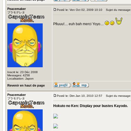
Peacemaker
Posté le: Ven Oct 02, 2009 10:10
Sujet du message
プラモデレタ
Pfiuuu!.... euh bah merci Yoyo....
Inscrit le: 23 Déc 2008
Messages: 4258
Localisation: Japon
Revenir en haut de page
Peacemaker
Posté le: Dim Jan 10, 2010 12:57
Sujet du message
プラモデレタ
Hokuto no Ken: Display pour bustes Kayodo.