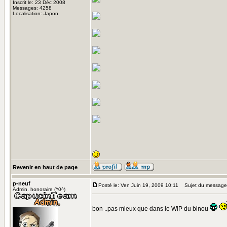
Inscrit le: 23 Déc 2008
Messages: 4258
Localisation: Japon
Revenir en haut de page
p-neuf
Posté le: Ven Juin 19, 2009 10:11
Sujet du message
Admin. honoraire (^0^)
bon ..pas mieux que dans le WIP du binou