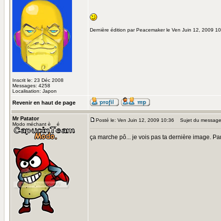
Dernière édition par Peacemaker le Ven Juin 12, 2009 10:
Inscrit le: 23 Déc 2008
Messages: 4258
Localisation: Japon
Revenir en haut de page
Mr Patator
Posté le: Ven Juin 12, 2009 10:36
Sujet du message
Modo méchant è__é
ça marche pô... je vois pas ta dernière image. Par