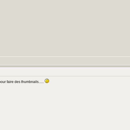
:
r faire des thumbnails......