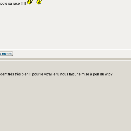
épote sa race !!!!!!
:
t très très bien!!! pour le vitraille tu nous fait une mise à jour du wip?