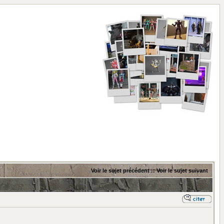
Voir le sujet précédent
::
Voir le sujet suivant