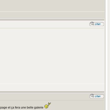
page et ça fera une belle galerie