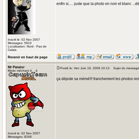
enfin si..... juste que la photo en noir et blanc ...d
Inscrit le: 02 Nov 2007
Messages: 5910
Localisation: Nord - Pas de
Calais
Revenir en haut de page
Mr Patator
Posté le: Ven Juin 19, 2009 10:13
Sujet du message
Modo méchant è__é
ça dépote sa mémé!!! franchement les photos renden
Inscrit le: 02 Nov 2007
Messages: 8249