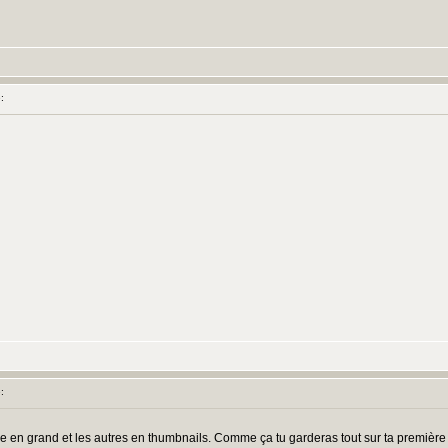
:
:
 en grand et les autres en thumbnails. Comme ça tu garderas tout sur ta première 