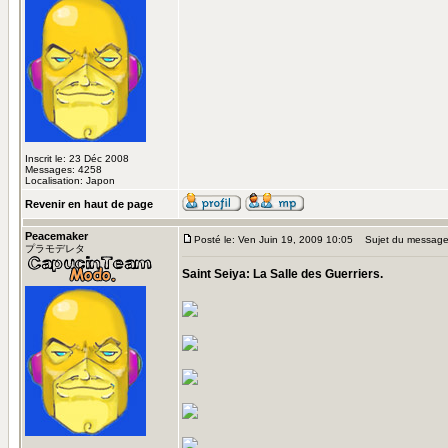
Inscrit le: 23 Déc 2008
Messages: 4258
Localisation: Japon
Revenir en haut de page
Peacemaker
Posté le: Ven Juin 19, 2009 10:05
Sujet du message
プラモデレタ
Saint Seiya: La Salle des Guerriers.