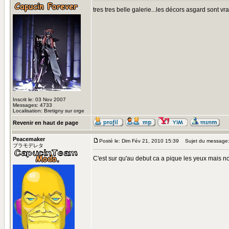
tres tres belle galerie...les décors asgard sont v
Inscrit le: 03 Nov 2007
Messages: 4733
Localisation: Bretigny sur orge
Revenir en haut de page
Peacemaker
Posté le: Dim Fév 21, 2010 15:39
Sujet du message
プラモデレタ
C'est sur qu'au debut ca a pique les yeux mais nob