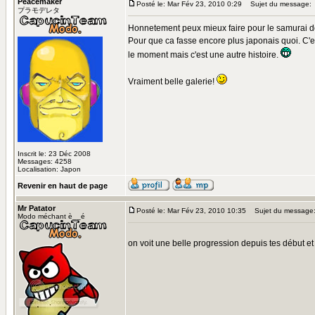
Peacemaker
Posté le: Mar Fév 23, 2010 0:29
Sujet du message:
プラモデレタ
Honnetement peux mieux faire pour le samurai de 
Pour que ca fasse encore plus japonais quoi. C'es
le moment mais c'est une autre histoire.
Vraiment belle galerie!
Inscrit le: 23 Déc 2008
Messages: 4258
Localisation: Japon
Revenir en haut de page
Mr Patator
Posté le: Mar Fév 23, 2010 10:35
Sujet du message
Modo méchant è__é
on voit une belle progression depuis tes début e