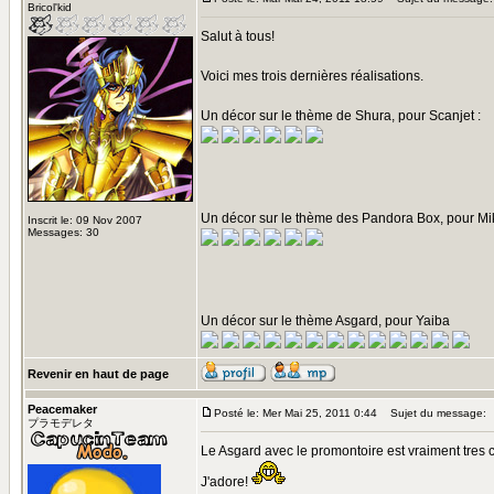
Bricol'kid
Salut à tous!
Voici mes trois dernières réalisations.
Un décor sur le thème de Shura, pour Scanjet :
Un décor sur le thème des Pandora Box, pour Mi
Inscrit le: 09 Nov 2007
Messages: 30
Un décor sur le thème Asgard, pour Yaiba
Revenir en haut de page
Peacemaker
Posté le: Mer Mai 25, 2011 0:44
Sujet du message:
プラモデレタ
Le Asgard avec le promontoire est vraiment tres 
J'adore!