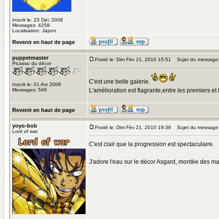
Inscrit le: 23 Déc 2008
Messages: 4258
Localisation: Japon
Revenir en haut de page
puppetmaster
Posté le: Dim Fév 21, 2010 15:51
Sujet du message
Picasso du décor
C'est une belle galerie.
Inscrit le: 01 Avr 2008
Messages: 549
L'amélioration est flagrante,entre les premiers et
Revenir en haut de page
yoyo-bob
Posté le: Dim Fév 21, 2010 19:38
Sujet du message
Lord of war
C'est clair que la progression est spectaculaire.
J'adore l'eau sur le décor Asgard, montée des m