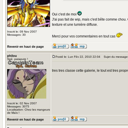
Oui c'est de moi
J'ai pas fait de wip, mais c'est bête comme chou. 
texture et une lumière diffuse.
Inscrit le: 09 Nov 2007
Messages: 30
Merci pour vos commentaires en tout cas
Revenir en haut de page
philou
Posté le: Lun Fév 22, 2010 22:04
Sujet du message
Spé. patapute !
tres tres classe cette galerie, le tout est tres prop
Inscrit le: 02 Nov 2007
Messages: 3075
Localisation: Chez les mangeurs
de Maïs !
Revenir en haut de page