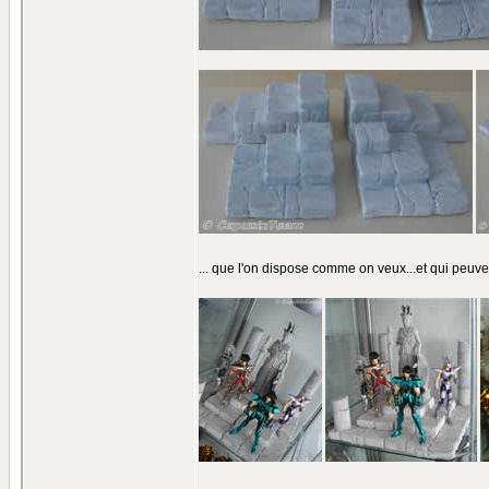
... que l'on dispose comme on veux...et qui peuv