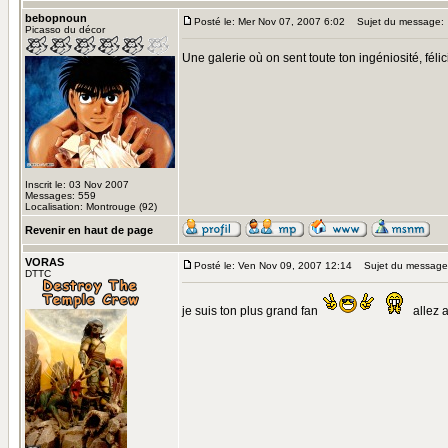
bebopnoun
Posté le: Mer Nov 07, 2007 6:02
Sujet du message:
Picasso du décor
Une galerie où on sent toute ton ingéniosité, félic
Inscrit le: 03 Nov 2007
Messages: 559
Localisation: Montrouge (92)
Revenir en haut de page
VORAS
Posté le: Ven Nov 09, 2007 12:14
Sujet du message
DTTC
je suis ton plus grand fan
allez a