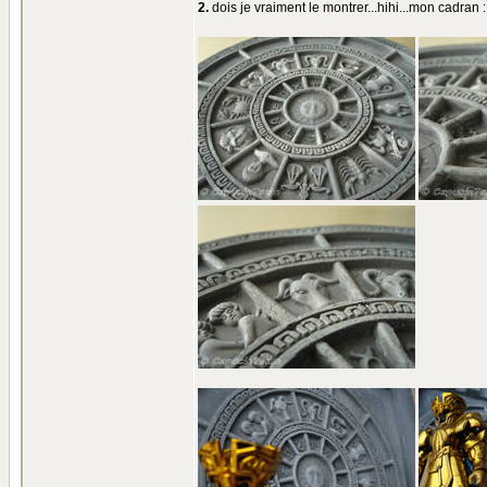
2.
dois je vraiment le montrer...hihi...mon cadran :