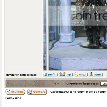
Revenir en haut de page
Montrer les messages depuis:
Capucinteam.net "le forum" Index du Forum
Page
1
sur
3