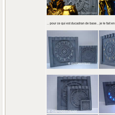
... pour ce qui est ducadran de base... je le fait en tr