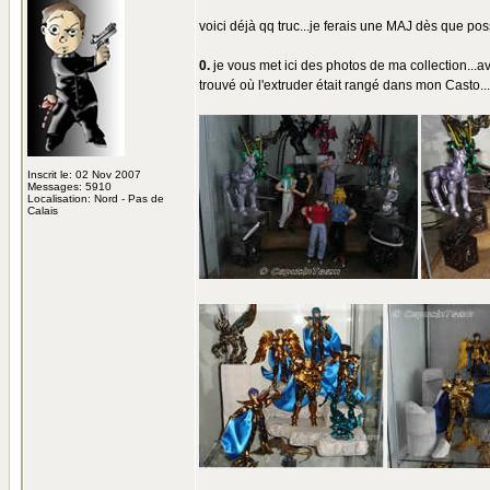
voici déjà qq truc...je ferais une MAJ dès que poss
0.
je vous met ici des photos de ma collection...ave
trouvé où l'extruder était rangé dans mon Casto...l
Inscrit le: 02 Nov 2007
Messages: 5910
Localisation: Nord - Pas de
Calais