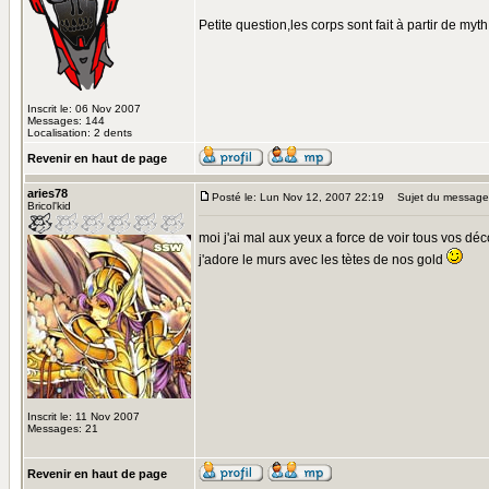
Petite question,les corps sont fait à partir de my
Inscrit le: 06 Nov 2007
Messages: 144
Localisation: 2 dents
Revenir en haut de page
aries78
Posté le: Lun Nov 12, 2007 22:19
Sujet du message
Bricol'kid
moi j'ai mal aux yeux a force de voir tous vos dé
j'adore le murs avec les tètes de nos gold
Inscrit le: 11 Nov 2007
Messages: 21
Revenir en haut de page