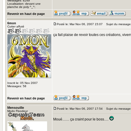
Messages: 8249
Localisation: devant une
planche de poly ^_^;
Revenir en haut de page
6mon
Posté le: Mar Nov 06, 2007 15:07
Sujet du message
Cutter affuté
ça fait plaise de revoir toutes ces créations, vivem
Inscrit le: 05 Nov 2007
Messages: 58
Revenir en haut de page
Mensouille
Posté le: Mar Nov 06, 2007 17:54
Sujet du message
Modo Floodeur
Moué........ ça craint pour le boss.....