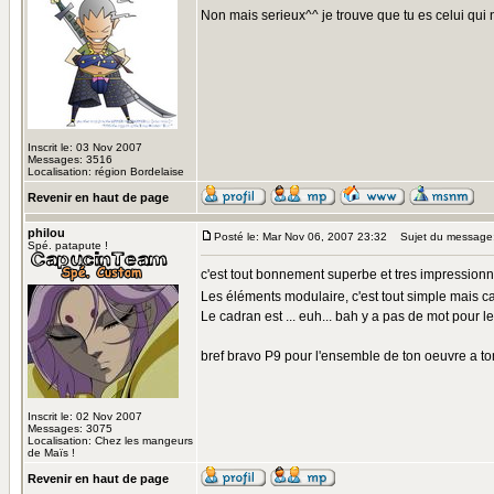
Non mais serieux^^ je trouve que tu es celui qui 
Inscrit le: 03 Nov 2007
Messages: 3516
Localisation: région Bordelaise
Revenir en haut de page
philou
Posté le: Mar Nov 06, 2007 23:32
Sujet du message
Spé. patapute !
c'est tout bonnement superbe et tres impressionn
Les éléments modulaire, c'est tout simple mais ca
Le cadran est ... euh... bah y a pas de mot pour le
bref bravo P9 pour l'ensemble de ton oeuvre a tom
Inscrit le: 02 Nov 2007
Messages: 3075
Localisation: Chez les mangeurs
de Maïs !
Revenir en haut de page