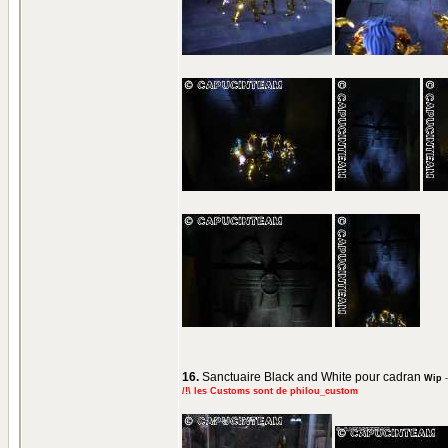
16.
Sanctuaire Black and White pour cadran
Wip
/!\ les Customs sont de philou_custom