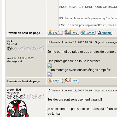
ENCORE MERCI P-NEUF POUR CE MAGNI
PS: Sur la photo, on a l'impression qu'un flam
PS2: Je savais pas trop où mettre ça, alors si
Revenir en haut de page
Nicko
Posté le: Lun Nov 12, 2007 18:08
Sujet du message
Bricol'kid
Je me permet de rajouter des photos de bonne qual
Inscrit le: 02 Nov 2007
Une photo globale de toute la vitrine:
Messages: 6
Et un montage avec tous les étages empilés:
Revenir en haut de page
orochi ikki
Posté le: Lun Nov 12, 2007 20:16
Sujet du message
Fractureur
Tes décors sont sérieusement tripant!!!
je ne m'etendrai pas sur tes cadrans qui pétent
du tenkai.