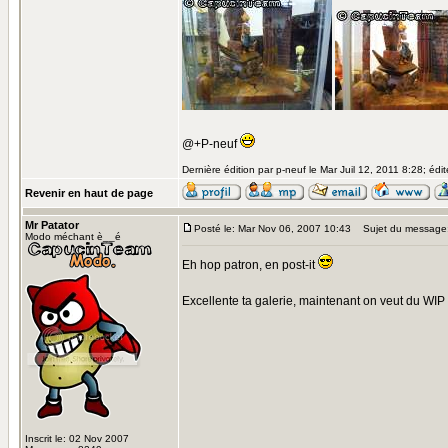
@+P-neuf
Dernière édition par p-neuf le Mar Juil 12, 2011 8:28; édit
Revenir en haut de page
Mr Patator
Posté le: Mar Nov 06, 2007 10:43
Sujet du message
Modo méchant è__é
Eh hop patron, en post-it
Excellente ta galerie, maintenant on veut du WIP
Inscrit le: 02 Nov 2007