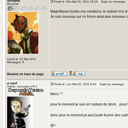
sotsable
Posté le: Dim Mai 01, 2011 23:16
Sujet du message:
Bricol'kid
Magnifiques toutes ces creations, le cadran m'a ret
Je suis nouveau sur ce forum ainsi que nouveau co
Inscrit le: 01 Mai 2011
Messages: 9
Revenir en haut de page
p-neuf
Posté le: Lun Mai 02, 2011 8:43
Sujet du message:
Admin. honoraire (^0^)
Merci ^^
pour le moment je suis en rupture de stock... pour l
donc pour le moment je peut juste fournir des ca
@+