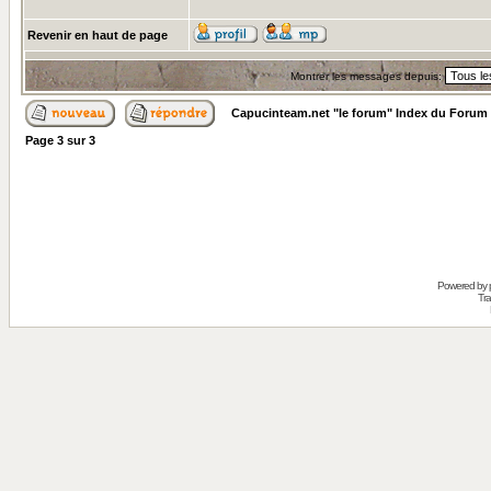
Revenir en haut de page
Montrer les messages depuis:
Capucinteam.net "le forum" Index du Forum
Page
3
sur
3
Powered by
Tra