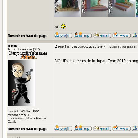
@+
Revenir en haut de page
p-neuf
Posté le: Ven Juil 09, 2010 14:44
Sujet du message:
Admin. honoraire (^0^)
BIG UP des décors de la Japan Expo 2010 en pa
Inscrit le: 02 Nov 2007
Messages: 5910
Localisation: Nord - Pas de
Calais
Revenir en haut de page