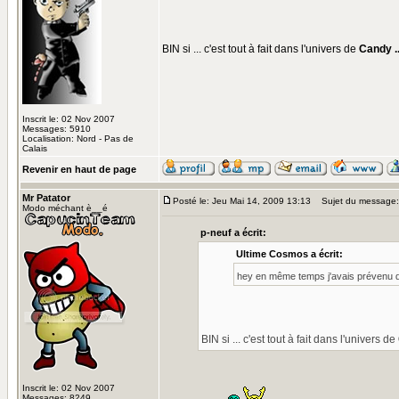
BIN si ... c'est tout à fait dans l'univers de
Candy ....
Inscrit le: 02 Nov 2007
Messages: 5910
Localisation: Nord - Pas de
Calais
Revenir en haut de page
Mr Patator
Posté le: Jeu Mai 14, 2009 13:13
Sujet du message:
Modo méchant è__é
p-neuf a écrit:
Ultime Cosmos a écrit:
hey en même temps j'avais prévenu q
BIN si ... c'est tout à fait dans l'univers de
Inscrit le: 02 Nov 2007
Messages: 8249