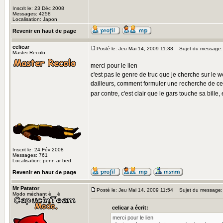
Inscrit le: 23 Déc 2008
Messages: 4258
Localisation: Japon
Revenir en haut de page
celicar
Posté le: Jeu Mai 14, 2009 11:38
Sujet du message:
Master Recolo
merci pour le lien
c'est pas le genre de truc que je cherche sur le 
dailleurs, comment formuler une recherche de c
par contre, c'est clair que le gars touche sa bille
Inscrit le: 24 Fév 2008
Messages: 761
Localisation: penn ar bed
Revenir en haut de page
Mr Patator
Posté le: Jeu Mai 14, 2009 11:54
Sujet du message:
Modo méchant è__é
celicar a écrit:
merci pour le lien