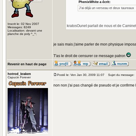
PhenixWhite a écrit:
J'ai déjà un verseau et deux taureaux
Inscrit le: 02 Nov 2007
kratosOunet parlait de nous et de Camine
Messages: 8249
Localisation: devant une
planche de poly ^_^;
je sais mais j'aime parler de mon physique impos
T'as le droit de censurer ce message patron
Revenir en haut de page
hotrod_kraken
Posté le: Ven Jan 30, 2009 11:07
Sujet du message:
Capucin Forever
non non j'ai pas changé de pseudo et je confirme b