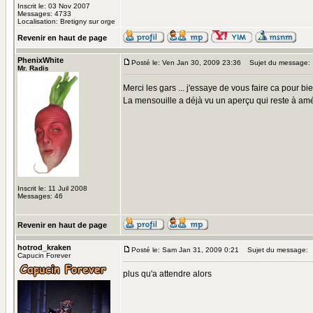
Inscrit le: 03 Nov 2007
Messages: 4733
Localisation: Bretigny sur orge
Revenir en haut de page
PhenixWhite
Posté le: Ven Jan 30, 2009 23:36
Sujet du message:
Mr. Radis
Merci les gars ... j'essaye de vous faire ca pour bi
La mensouille a déjà vu un aperçu qui reste à améli
Inscrit le: 11 Juil 2008
Messages: 46
Revenir en haut de page
hotrod_kraken
Posté le: Sam Jan 31, 2009 0:21
Sujet du message:
Capucin Forever
plus qu'a attendre alors