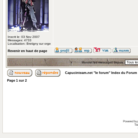
Inscrit le: 03 Nov 2007
Messages: 4733
Localisation: Bretigny sur orge
Revenir en haut de page
Montrer les messages depuis:
Capucinteam.net "le forum" Index du Forum
Page
1
sur
2
Powered by
Tra