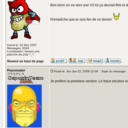
Bon donc on va vers une V3 lol ça devrait être la 
N'empêche que je suis fan de ce dessin
Inscrit le: 02 Nov 2007
Messages: 8249
Localisation: devant une
planche de poly ^_^;
Revenir en haut de page
Peacemaker
Posté le: Jeu Jan 22, 2009 11:08
Sujet du message:
プラモデレタ
Je prefere la premiere version. Le trace est plus nat