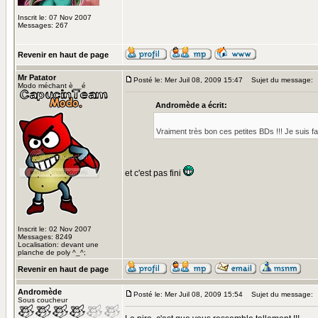
Inscrit le: 07 Nov 2007
Messages: 267
Revenir en haut de page
Mr Patator
Posté le: Mer Juil 08, 2009 15:47
Sujet du message:
Modo méchant è__é
Andromède a écrit:
Vraiment très bon ces petites BDs !!! Je suis fa
et c'est pas fini
Inscrit le: 02 Nov 2007
Messages: 8249
Localisation: devant une
planche de poly ^_^;
Revenir en haut de page
Andromède
Posté le: Mer Juil 08, 2009 15:54
Sujet du message:
Sous coucheur