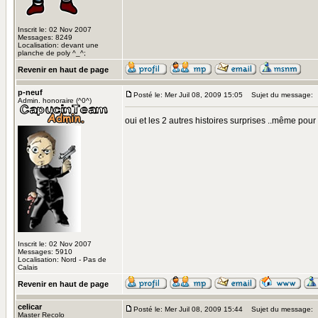
Inscrit le: 02 Nov 2007
Messages: 8249
Localisation: devant une
planche de poly ^_^;
Revenir en haut de page
p-neuf
Posté le: Mer Juil 08, 2009 15:05
Sujet du message:
Admin. honoraire (^0^)
oui et les 2 autres histoires surprises ..même pou
Inscrit le: 02 Nov 2007
Messages: 5910
Localisation: Nord - Pas de
Calais
Revenir en haut de page
celicar
Posté le: Mer Juil 08, 2009 15:44
Sujet du message:
Master Recolo