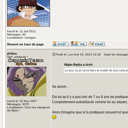
Inscrit le: 11 Juil 2012
Messages: 63
Localisation: Limoges
Revenir en haut de page
philou
Posté le: Lun Aoû 13, 2012 13:18
Sujet du message
Spé. patapute !
Majin-Bejita a écrit:
Le jour ou je serai faire la moitié de tout cela 
Va savoir...
Dis toi qu'il y a pas loin de 7 ou 8 ans de pratiq
Inscrit le: 02 Nov 2007
Completement autodidacte comme toi au depart, l'
Messages: 3075
Localisation: Chez les mangeurs
de Maïs !
Alors j'imagine que si tu pratiques souvent et que