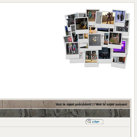
Voir le sujet précédent
::
Voir le sujet suivant