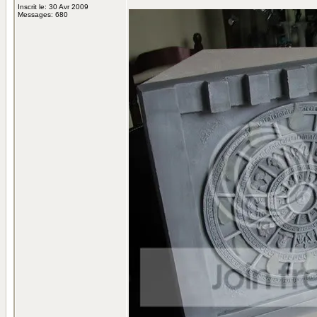
Inscrit le: 30 Avr 2009
Messages: 680