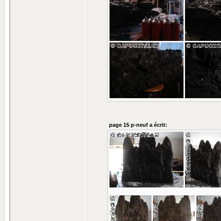
page 15 p-neuf a écrit: