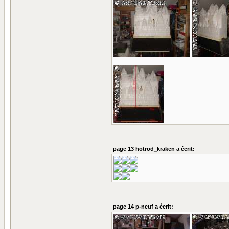
page 13 hotrod_kraken a écrit:
page 14 p-neuf a écrit: