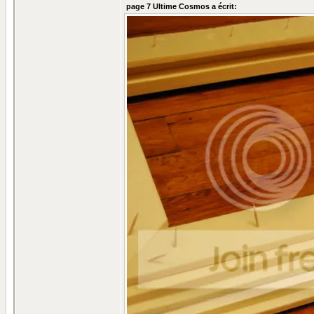
page 7 Ultime Cosmos a écrit: