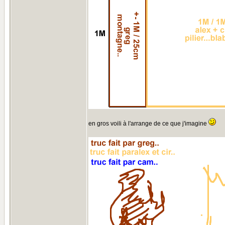
en gros voili à l'arrange de ce que j'imagine