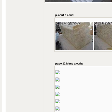
p-neuf a écrit:
page 12 Mens a écrit: