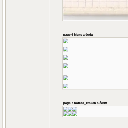
page 6 Mens a écrit:
page 7 hotrod_kraken a écrit: