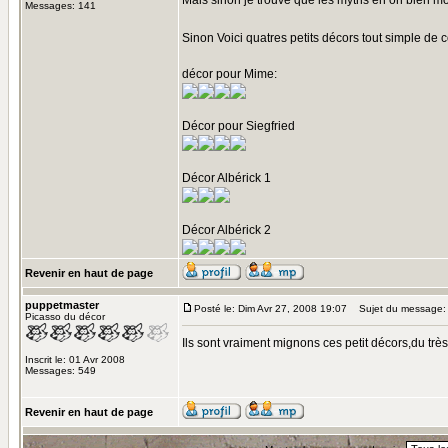
Mais sinon je trouve que les myths en on bien mo
Messages: 141
Sinon Voici quatres petits décors tout simple d
décor pour Mime:
Décor pour Siegfried
Décor Albérick 1
Décor Albérick 2
Revenir en haut de page
puppetmaster
Posté le: Dim Avr 27, 2008 19:07
Sujet du message:
Picasso du décor
Ils sont vraiment mignons ces petit décors,du très
Inscrit le: 01 Avr 2008
Messages: 549
Revenir en haut de page