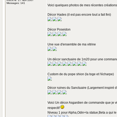
Inscrit le: 27 Nov 2007
Messages: 141
Voici quelques photos de mes récentes créations
Décor Hades (il est pas encore tout a fait fini)
Décor Poseidon
Une vue d'ensemble de ma vitrine
Un décor sanctuaire de 1m20 pour une comman
Custom de du pope shion (la toge et l'écharpe)
Décor ruines du Sanctuaire (Largement inspiré d'
Voici Un décor Asgardien de commande que je viens 
respectif
Niveau 1 pour Alpha,Odin+la statue,Beta a qui l