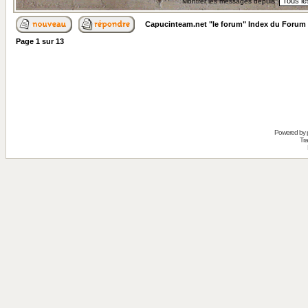
Montrer les messages depuis:
Capucinteam.net "le forum" Index du Forum
Page
1
sur
13
Powered by
Tra