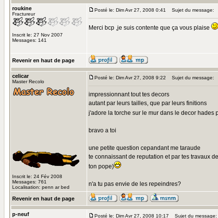
roukine
Posté le: Dim Avr 27, 2008 0:41
Sujet du message:
Fractureur
Merci bcp ,je suis contente que ça vous plaise
Inscrit le: 27 Nov 2007
Messages: 141
Revenir en haut de page
celicar
Posté le: Dim Avr 27, 2008 9:22
Sujet du message:
Master Recolo
impressionnant tout tes decors
autant par leurs tailles, que par leurs finitions
j'adore la torche sur le mur dans le decor hades pa
bravo a toi
une petite question cepandant me taraude
te connaissant de reputation et par tes travaux de 
ton pope)
Inscrit le: 24 Fév 2008
Messages: 761
n'a tu pas envie de les repeindres?
Localisation: penn ar bed
Revenir en haut de page
p-neuf
Posté le: Dim Avr 27, 2008 10:17
Sujet du message: