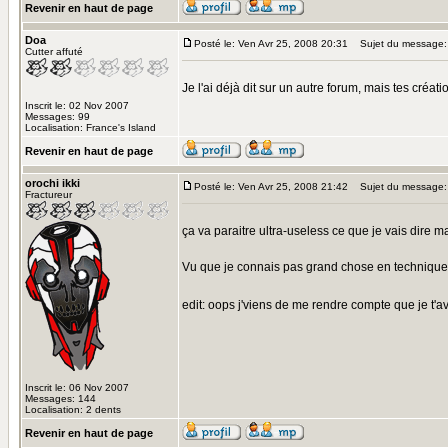
Revenir en haut de page
Doa
Posté le: Ven Avr 25, 2008 20:31
Sujet du message:
Cutter affuté
Je l'ai déjà dit sur un autre forum, mais tes créat
Inscrit le: 02 Nov 2007
Messages: 99
Localisation: France's Island
Revenir en haut de page
orochi ikki
Posté le: Ven Avr 25, 2008 21:42
Sujet du message:
Fractureur
ça va paraitre ultra-useless ce que je vais dire
Vu que je connais pas grand chose en technique, s
edit: oops j'viens de me rendre compte que je t'av
Inscrit le: 06 Nov 2007
Messages: 144
Localisation: 2 dents
Revenir en haut de page