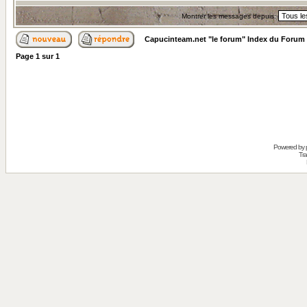
Montrer les messages depuis:
Capucinteam.net "le forum" Index du Forum
Page
1
sur
1
Powered by
Tra