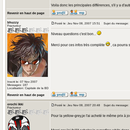
Voila donc les principales différences, s'il y a d'a
Revenir en haut de page
bhuzzy
Posté le: Jeu Nov 08, 2007 15:51
Sujet du message:
Fractureur
Niveau questions c'est bon...
Merci pour ces infos très complète
, ca pourra 
Inscrit le: 07 Nov 2007
Messages: 187
Localisation: Capitale de la BD
Revenir en haut de page
orochi ikki
Posté le: Jeu Nov 08, 2007 20:48
Sujet du message:
Fractureur
Pour la yellow-grey,je l'ai acheté le même prix à j