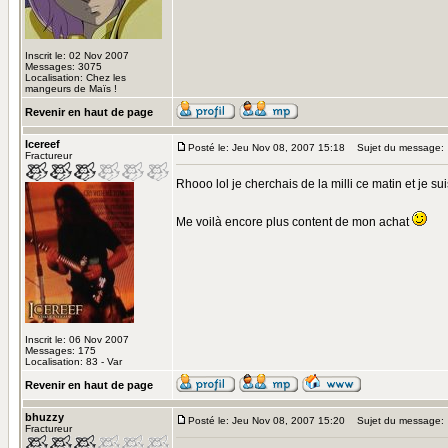
Inscrit le: 02 Nov 2007
Messages: 3075
Localisation: Chez les
mangeurs de Maïs !
Revenir en haut de page
Icereef
Posté le: Jeu Nov 08, 2007 15:18
Sujet du message:
Fractureur
Rhooo lol je cherchais de la milli ce matin et je s
Me voilà encore plus content de mon achat
Inscrit le: 06 Nov 2007
Messages: 175
Localisation: 83 - Var
Revenir en haut de page
bhuzzy
Posté le: Jeu Nov 08, 2007 15:20
Sujet du message:
Fractureur