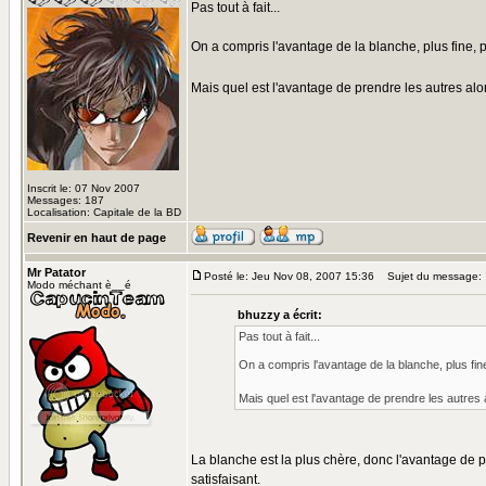
Pas tout à fait...
On a compris l'avantage de la blanche, plus fine,
Mais quel est l'avantage de prendre les autres al
Inscrit le: 07 Nov 2007
Messages: 187
Localisation: Capitale de la BD
Revenir en haut de page
Mr Patator
Posté le: Jeu Nov 08, 2007 15:36
Sujet du message:
Modo méchant è__é
bhuzzy a écrit:
Pas tout à fait...
On a compris l'avantage de la blanche, plus fi
Mais quel est l'avantage de prendre les autres
La blanche est la plus chère, donc l'avantage de pr
satisfaisant.