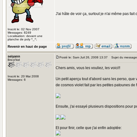
J'ai hâte de voir ça, surtout je n'ai même pas fai
Inscrit le: 02 Nov 2007
Messages: 8249
Localisation: devant une
planche de poly ^_^;
Revenir en haut de page
seiyann
Posté le: Sam Juil 26, 2008 13:37
Sujet du message
Bricol'kid
Chers amis, vous les vouliez, les voici!!
Inscrit le: 20 Mai 2008
Un petit aperçu tout d'abord sans les perso, que
Messages: 6
de cosmos violet fait par les petites patounes de
Ensuite, j'ai essayé plusieurs dispositions pour 
Et pour finir, celle que j'ai enfin adoptée: