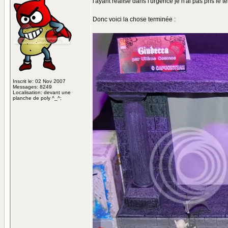
l'ayant réalisé dans l'urgence je n'ai pas pris le 
Donc voici la chose terminée :
Inscrit le: 02 Nov 2007
Messages: 8249
Localisation: devant une
planche de poly ^_^;