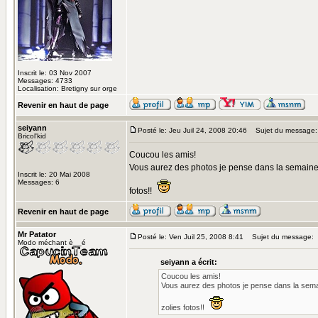
Inscrit le: 03 Nov 2007
Messages: 4733
Localisation: Bretigny sur orge
Revenir en haut de page
seiyann
Posté le: Jeu Juil 24, 2008 20:46
Sujet du message:
Bricol'kid
Coucou les amis!
Vous aurez des photos je pense dans la semaine,
Inscrit le: 20 Mai 2008
Messages: 6
fotos!!
Revenir en haut de page
Mr Patator
Posté le: Ven Juil 25, 2008 8:41
Sujet du message:
Modo méchant è__é
seiyann a écrit:
Coucou les amis!
Vous aurez des photos je pense dans la semai
zolies fotos!!