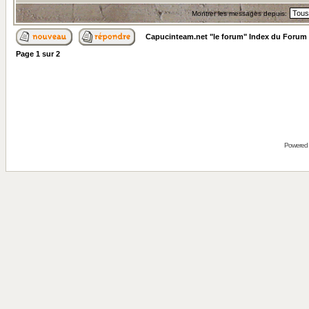
Montrer les messages depuis:
Capucinteam.net "le forum" Index du Forum
Page
1
sur
2
Powered