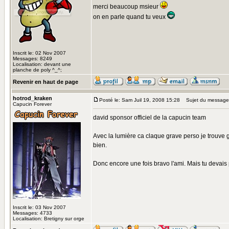
merci beaucoup msieur
on en parle quand tu veux
Inscrit le: 02 Nov 2007
Messages: 8249
Localisation: devant une
planche de poly ^_^;
Revenir en haut de page
hotrod_kraken
Posté le: Sam Juil 19, 2008 15:28
Sujet du message
Capucin Forever
david sponsor officiel de la capucin team
Avec la lumière ca claque grave perso je trouve g
bien.
Donc encore une fois bravo l'ami. Mais tu devais 
Inscrit le: 03 Nov 2007
Messages: 4733
Localisation: Bretigny sur orge