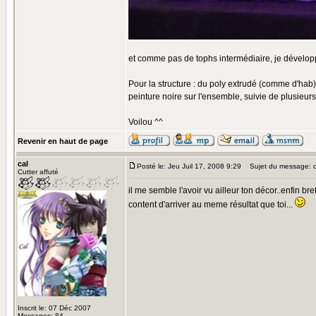
et comme pas de tophs intermédiaire, je développ
Pour la structure : du poly extrudé (comme d'hab), 
peinture noire sur l'ensemble, suivie de plusieurs
Voilou ^^
Revenir en haut de page
cal
Posté le: Jeu Juil 17, 2008 9:29
Sujet du message: d
Cutter affuté
il me semble l'avoir vu ailleur ton décor..enfin bre
content d'arriver au meme résultat que toi...
Inscrit le: 07 Déc 2007
Messages: 84