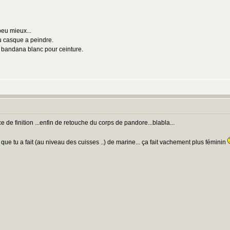
peu mieux...
du casque a peindre.
un bandana blanc pour ceinture.
nce de finition ...enfin de retouche du corps de pandore...blabla...
 que tu a fait (au niveau des cuisses ..) de marine... ça fait vachement plus féminin