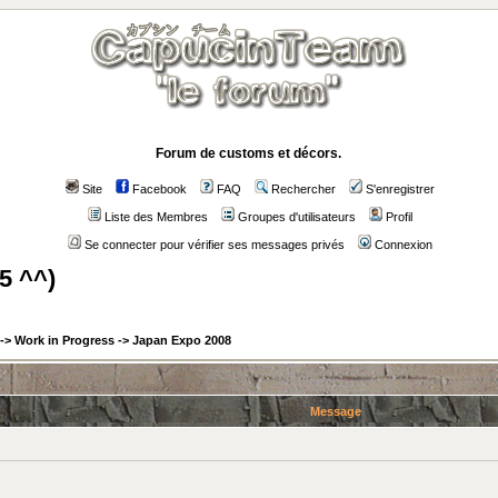
Forum de customs et décors.
Site
Facebook
FAQ
Rechercher
S'enregistrer
Liste des Membres
Groupes d'utilisateurs
Profil
Se connecter pour vérifier ses messages privés
Connexion
5 ^^)
->
Work in Progress
->
Japan Expo 2008
Message