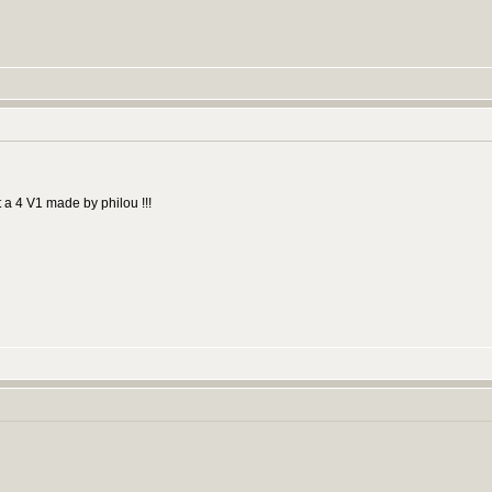
t a 4 V1 made by philou !!!