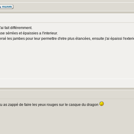
'ai fait différemment.
se sérrées et épaissies a l'interieur.
ersé les jambes pour leur permettre d'etre plus élancées, ensuite j'ai épaissi l'exter
tu as zappé de faire les yeux rouges sur le casque du dragon