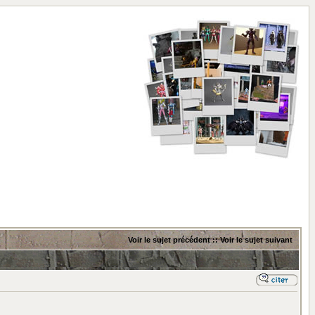
Voir le sujet précédent
::
Voir le sujet suivant