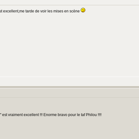
est excellent,me tarde de voir les mises en scène
 est vraiment excellent !!! Enorme bravo pour le taf Philou !!!!