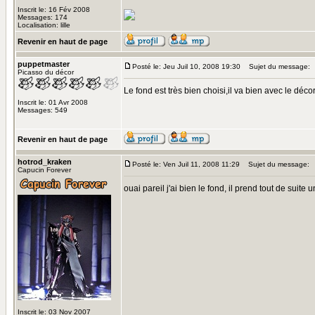
Inscrit le: 16 Fév 2008
Messages: 174
Localisation: lille
Revenir en haut de page
puppetmaster
Posté le: Jeu Juil 10, 2008 19:30
Sujet du message:
Picasso du décor
Le fond est très bien choisi,il va bien avec le déco
Inscrit le: 01 Avr 2008
Messages: 549
Revenir en haut de page
hotrod_kraken
Posté le: Ven Juil 11, 2008 11:29
Sujet du message:
Capucin Forever
ouai pareil j'ai bien le fond, il prend tout de suite 
Inscrit le: 03 Nov 2007