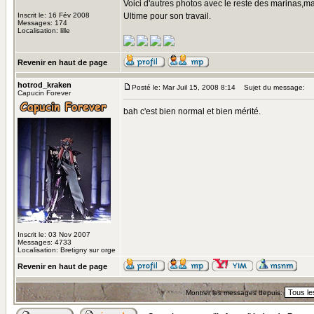
Voici d'autres photos avec le reste des marinas,
Inscrit le: 16 Fév 2008
Ultime pour son travail.
Messages: 174
Localisation: lille
Revenir en haut de page
hotrod_kraken
Posté le: Mar Juil 15, 2008 8:14
Sujet du message:
Capucin Forever
bah c'est bien normal et bien mérité.
Inscrit le: 03 Nov 2007
Messages: 4733
Localisation: Bretigny sur orge
Revenir en haut de page
Montrer les messages depuis: