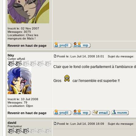
Inscrit le: 02 Nov 2007
Messages: 3075
Localisation: Chez les
mangeurs de Maïs !
Revenir en haut de page
Ikky
Posté le: Lun Juil 14, 2008 16:01
Sujet du message:
Cutter affuté
Clair que le fond colle parfaitement à l'ambiance d
Gros
car l'ensemble est superbe !!
Inscrit le: 10 Juil 2008
Messages: 79
Localisation: Dijon
Revenir en haut de page
david
Posté le: Lun Juil 14, 2008 16:09
Sujet du message:
Fractureur