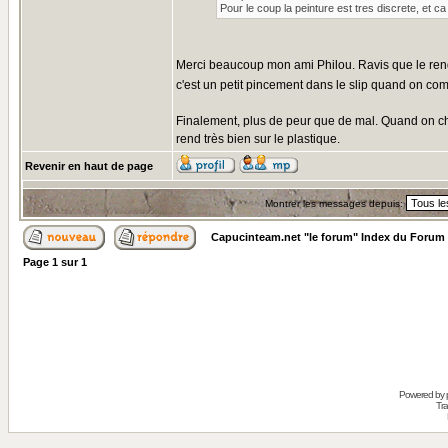
Pour le coup la peinture est tres discrete, et ca
Merci beaucoup mon ami Philou. Ravis que le rendu t
c'est un petit pincement dans le slip quand on co
Finalement, plus de peur que de mal. Quand on chois
rend très bien sur le plastique.
Revenir en haut de page
Montrer les messages depuis:
Capucinteam.net "le forum" Index du Forum
Page
1
sur
1
Powered by
Tra