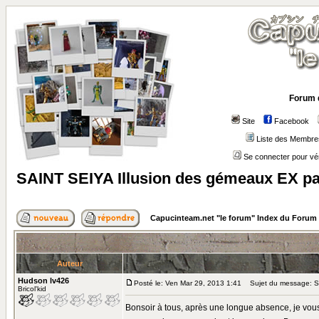
Forum 
Site
Facebook
Liste des Membre
Se connecter pour vé
SAINT SEIYA Illusion des gémeaux EX p
Capucinteam.net "le forum" Index du Forum
Auteur
Hudson lv426
Posté le: Ven Mar 29, 2013 1:41
Sujet du message: SA
Bricol'kid
Bonsoir à tous, après une longue absence, je vou