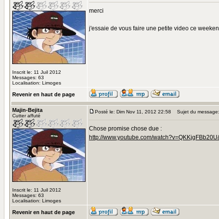
merci
j'essaie de vous faire une petite video ce weeke
Inscrit le: 11 Juil 2012
Messages: 63
Localisation: Limoges
Revenir en haut de page
Majin-Bejita
Posté le: Dim Nov 11, 2012 22:58
Sujet du message
Cutter affuté
Chose promise chose due :
http://www.youtube.com/watch?v=QKKjgFBb20U&
Inscrit le: 11 Juil 2012
Messages: 63
Localisation: Limoges
Revenir en haut de page