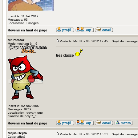
Inscrit le: 11 Juil 2012
Messages: 63
Localisation: Limoges
Revenir en haut de page
Mr Patator
Posté le: Mar Nov 06, 2012 12:45
Sujet du message
Modo méchant è__é
très classe
Inscrit le: 02 Nov 2007
Messages: 8249
Localisation: devant une
planche de poly ^_^;
Revenir en haut de page
Majin-Bejita
Posté le: Jeu Nov 08, 2012 16:31
Sujet du message
Cutter affuté