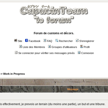
Forum de customs et décors.
Site
Facebook
FAQ
Rechercher
S'enregistrer
Liste des Membres
Groupes d'utilisateurs
Profil
Se connecter pour vérifier ses messages privés
Connexion
->
Work in Progress
Message
is effectivement, je prevois un terrain (du moins une partie), un but et une tribune.