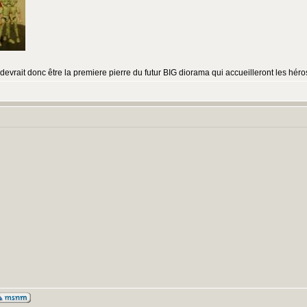
t devrait donc être la premiere pierre du futur BIG diorama qui accueilleront les hér
: