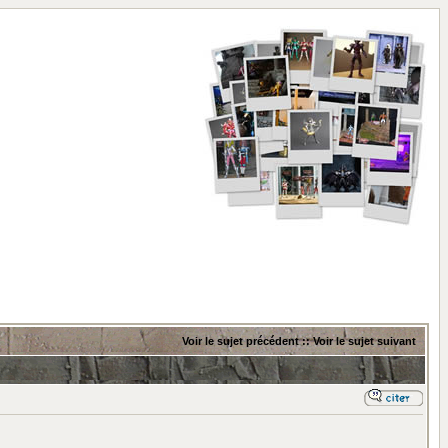
Voir le sujet précédent
::
Voir le sujet suivant