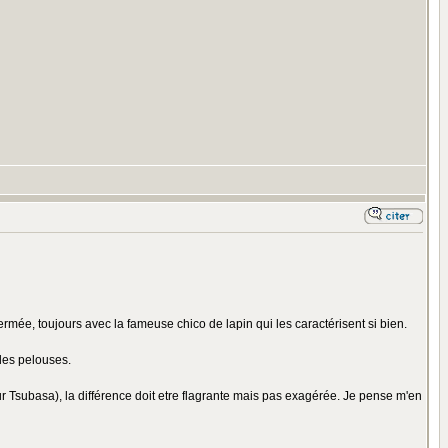
 fermée, toujours avec la fameuse chico de lapin qui les caractérisent si bien.
 des pelouses.
our Tsubasa), la différence doit etre flagrante mais pas exagérée. Je pense m'en