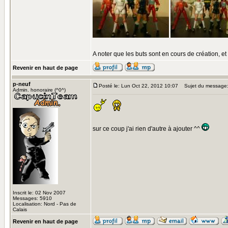
A noter que les buts sont en cours de création, e
Revenir en haut de page
p-neuf
Posté le: Lun Oct 22, 2012 10:07
Sujet du message
Admin. honoraire (^0^)
sur ce coup j'ai rien d'autre à ajouter ^^
Inscrit le: 02 Nov 2007
Messages: 5910
Localisation: Nord - Pas de
Calais
Revenir en haut de page