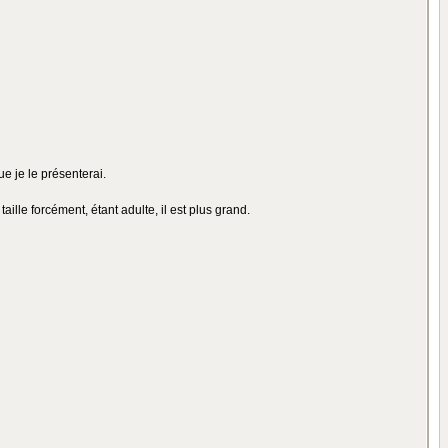
ue je le présenterai.
aille forcément, étant adulte, il est plus grand.