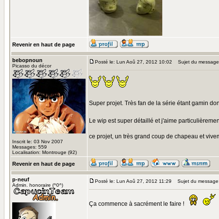
Revenir en haut de page
bebopnoun
Posté le: Lun Aoû 27, 2012 10:02
Sujet du message
Picasso du décor
Super projet. Très fan de la série étant gamin donc
Le wip est super détaillé et j'aime particulièreme
ce projet, un très grand coup de chapeau et vive
Inscrit le: 03 Nov 2007
Messages: 559
Localisation: Montrouge (92)
Revenir en haut de page
p-neuf
Posté le: Lun Aoû 27, 2012 11:29
Sujet du message
Admin. honoraire (^0^)
Ça commence à sacrément le faire !