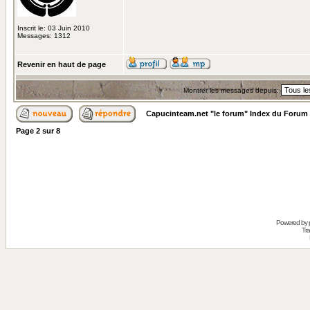
Inscrit le: 03 Juin 2010
Messages: 1312
Revenir en haut de page
Montrer les messages depuis:
Capucinteam.net "le forum" Index du Forum
Page
2
sur
8
Powered by
Tra