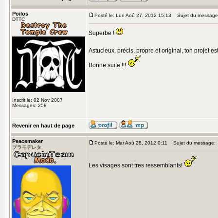
Poilos
Posté le: Lun Aoû 27, 2012 15:13
Sujet du message
DTTC
Superbe !
Astucieux, précis, propre et original, ton projet e
Bonne suite !!!
Inscrit le: 02 Nov 2007
Messages: 258
Revenir en haut de page
Peacemaker
Posté le: Mar Aoû 28, 2012 0:11
Sujet du message:
プラモデレタ
Les visages sont tres ressemblants!