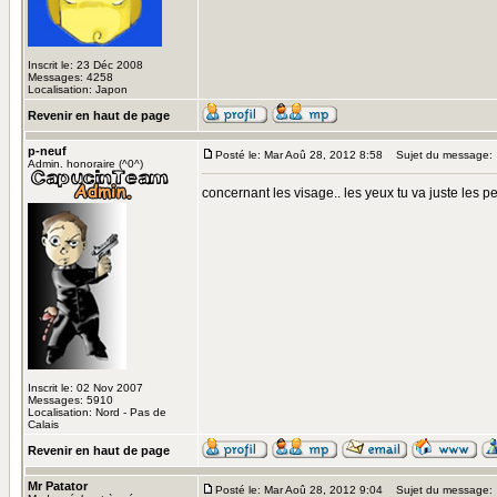
Inscrit le: 23 Déc 2008
Messages: 4258
Localisation: Japon
Revenir en haut de page
p-neuf
Posté le: Mar Aoû 28, 2012 8:58
Sujet du message:
Admin. honoraire (^0^)
concernant les visage.. les yeux tu va juste les pe
Inscrit le: 02 Nov 2007
Messages: 5910
Localisation: Nord - Pas de
Calais
Revenir en haut de page
Mr Patator
Posté le: Mar Aoû 28, 2012 9:04
Sujet du message: