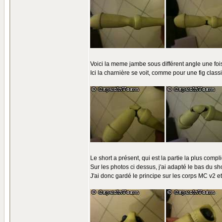
Voici la meme jambe sous différent angle une fois
Ici la charnière se voit, comme pour une fig class
Le short a présent, qui est la partie la plus comp
Sur les photos ci dessus, j'ai adapté le bas du sho
J'ai donc gardé le principe sur les corps MC v2 et