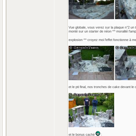
Vue globale, vous verez sur la plaque n°2 un tr
monté sur un starter de néon ^^ moralité l'am
explosion ^^ croyez moi l'effet fonctionne à me
et le pti final, nos tronches de cake devant le 
et le bonus caché
: