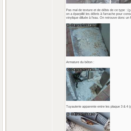
Pas mal de texture et de débis de ce type : (ça
on a éparpillé les débris à l'arrache pour con
vinylique dilluée à l'eau. On retrouve donc un 
Armature du béton :
Tuyauterie apparente entre les plaque 3 & 4 (