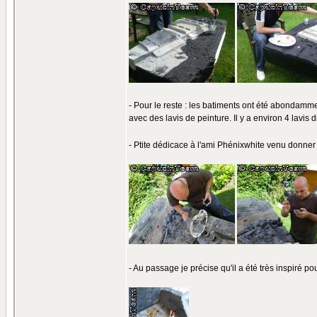
- Pour le reste : les batiments ont été abondamment
avec des lavis de peinture. Il y a environ 4 lavis di
- Ptite dédicace à l'ami Phénixwhite venu donner
- Au passage je précise qu'il a été très inspiré po