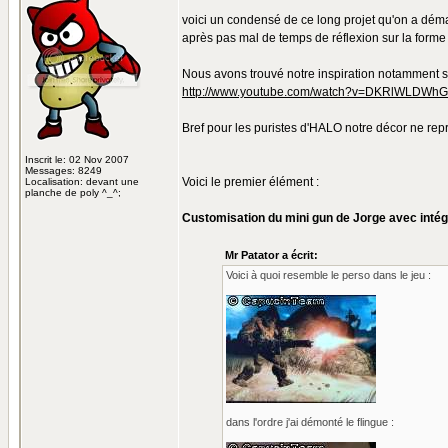
voici un condensé de ce long projet qu'on a démar
après pas mal de temps de réflexion sur la forme 
Nous avons trouvé notre inspiration notamment s
http://www.youtube.com/watch?v=DKRlWLDWhG
Bref pour les puristes d'HALO notre décor ne rep
Inscrit le: 02 Nov 2007
Messages: 8249
Voici le premier élément :
Localisation: devant une
planche de poly ^_^;
Customisation du mini gun de Jorge avec intégr
Mr Patator a écrit:
Voici à quoi resemble le perso dans le jeu :
dans l'ordre j'ai démonté le flingue :