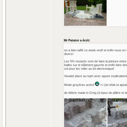
Mr Patator a écrit:
on a bien taffé ce week-end! et enfin nous en 
divers!
Les 5% restants sont de faire la jointure entre
balles sur le bâtiment gauche et enfin faire de
sol pour les relier au kit electronique!
Vouala! place au toph avec qques explications
Mode gruyères activé
=> j'ai refait et ajo
de débris made in Greg (à base de plâtre et d