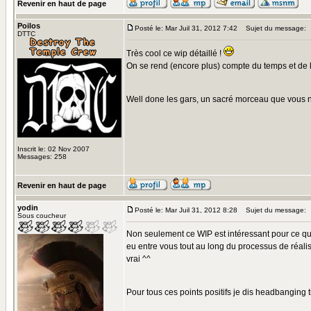
Revenir en haut de page
Poilos
Posté le: Mar Juil 31, 2012 7:42
Sujet du message:
DTTC
Très cool ce wip détaillé !
On se rend (encore plus) compte du temps et de 
Well done les gars, un sacré morceau que vous n
Inscrit le: 02 Nov 2007
Messages: 258
Revenir en haut de page
yodin
Posté le: Mar Juil 31, 2012 8:28
Sujet du message:
Sous coucheur
Non seulement ce WIP est intéressant pour ce qui 
eu entre vous tout au long du processus de réalis
vrai ^^
Pour tous ces points positifs je dis headbanging