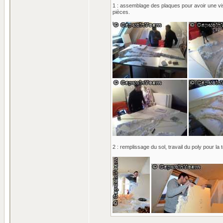
1 : assemblage des plaques pour avoir une vis
pièces.
2 : remplissage du sol, travail du poly pour la t