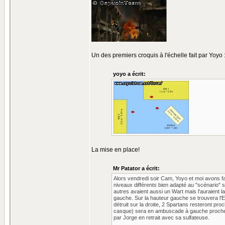
Un des premiers croquis à l'échelle fait par Yoyo 
yoyo a écrit:
La mise en place!
Mr Patator a écrit:
Alors vendredi soir Cam, Yoyo et moi avons fai
niveaux différents bien adapté au "scénario" s
autres avaient aussi un Wart mais l'auraient la
gauche. Sur la hauteur gauche se trouvera l'E
détruit sur la droite, 2 Spartans resteront proc
casque) sera en ambuscade à gauche proche de 
par Jorge en retrait avec sa sulfateuse.