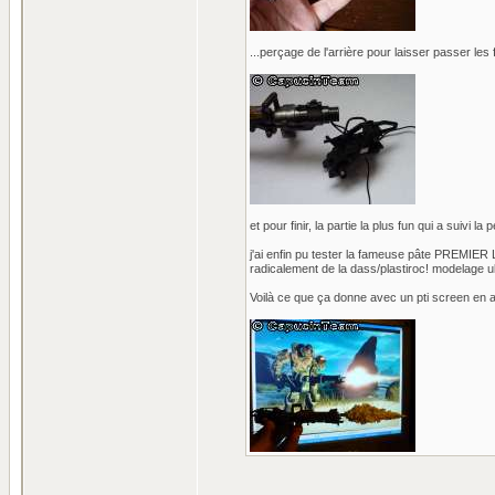
...perçage de l'arrière pour laisser passer les fi
et pour finir, la partie la plus fun qui a suivi la
j'ai enfin pu tester la fameuse pâte PREMIER L
radicalement de la dass/plastiroc! modelage ul
Voilà ce que ça donne avec un pti screen en a