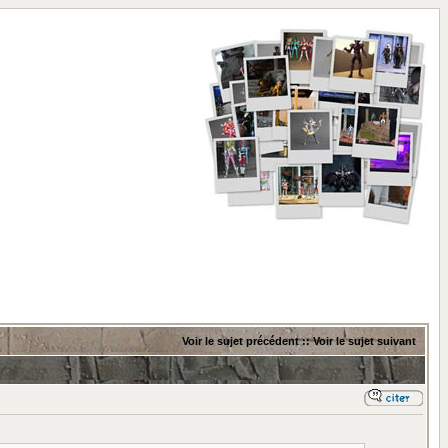
Voir le sujet précédent
::
Voir le sujet suivant