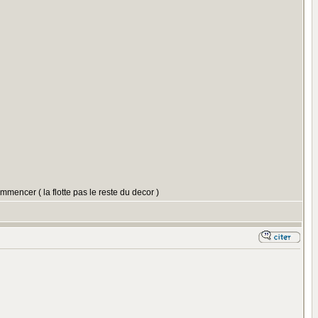
mmencer ( la flotte pas le reste du decor )