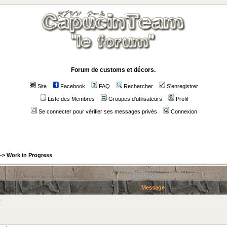
Forum de customs et décors.
Site
Facebook
FAQ
Rechercher
S'enregistrer
Liste des Membres
Groupes d'utilisateurs
Profil
Se connecter pour vérifier ses messages privés
Connexion
->
Work in Progress
Message
: