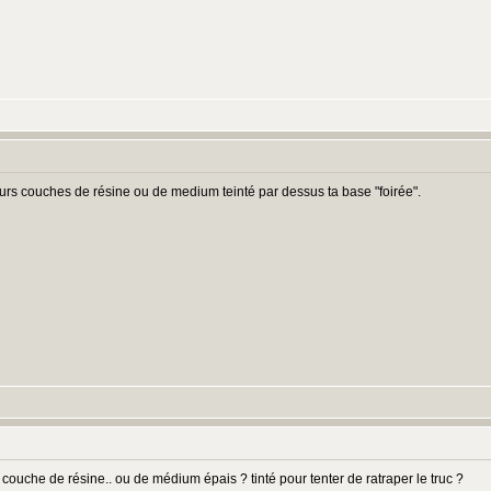
eurs couches de résine ou de medium teinté par dessus ta base "foirée".
 couche de résine.. ou de médium épais ? tinté pour tenter de ratraper le truc ?