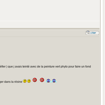
fier ) que j avais teinté avec de la peinture vert phyto pour faire un fond
ger dans la résine