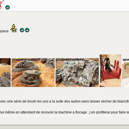
d space
avec une série de brush les uns a la suite des autres sans laisser sécher de blanc/tit
n lui même en attendant de recevoir la machine a flocage , j en profiterai pour faire 