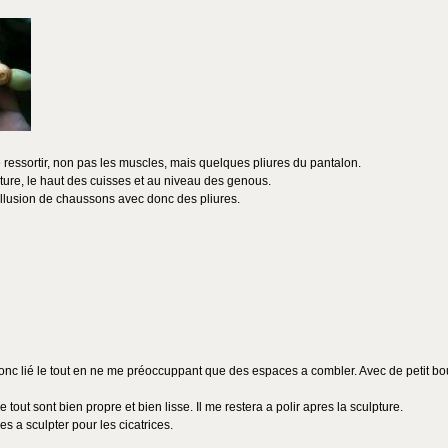
ire ressortir, non pas les muscles, mais quelques pliures du pantalon.
inture, le haut des cuisses et au niveau des genous.
'illusion de chaussons avec donc des pliures.
 donc lié le tout en ne me préoccuppant que des espaces a combler. Avec de petit bo
ut sont bien propre et bien lisse. Il me restera a polir apres la sculpture.
s a sculpter pour les cicatrices.