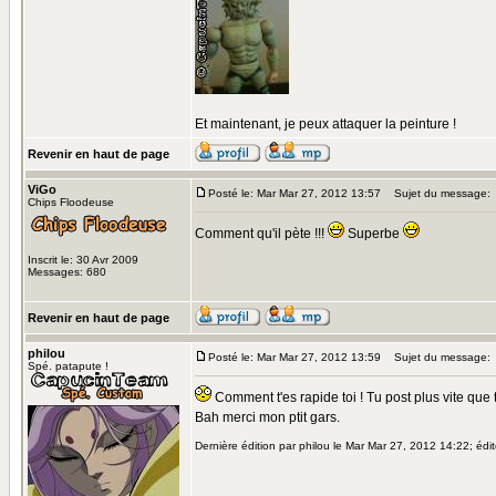
Et maintenant, je peux attaquer la peinture !
Revenir en haut de page
ViGo
Posté le: Mar Mar 27, 2012 13:57
Sujet du message:
Chips Floodeuse
Comment qu'il pète !!!
Superbe
Inscrit le: 30 Avr 2009
Messages: 680
Revenir en haut de page
philou
Posté le: Mar Mar 27, 2012 13:59
Sujet du message:
Spé. patapute !
Comment t'es rapide toi ! Tu post plus vite que
Bah merci mon ptit gars.
Dernière édition par philou le Mar Mar 27, 2012 14:22; édit