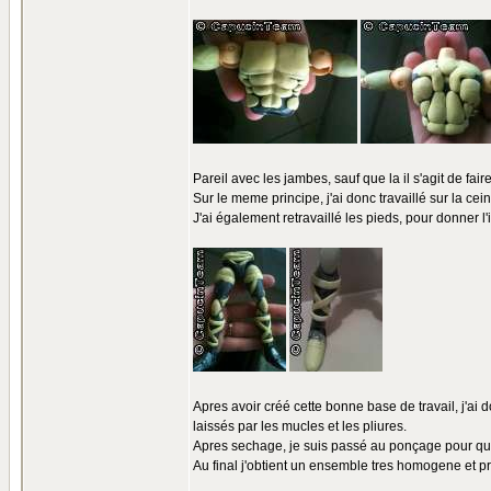
Pareil avec les jambes, sauf que la il s'agit de fa
Sur le meme principe, j'ai donc travaillé sur la ce
J'ai également retravaillé les pieds, pour donner l
Apres avoir créé cette bonne base de travail, j'ai
laissés par les mucles et les pliures.
Apres sechage, je suis passé au ponçage pour que to
Au final j'obtient un ensemble tres homogene et pre