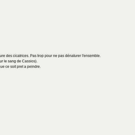
ture des cicatrices. Pas trop pour ne pas dénaturer l'ensemble.
our le sang de Cassios).
que ce soit pret a peindre.