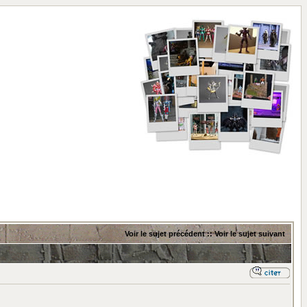
Voir le sujet précédent
::
Voir le sujet suivant