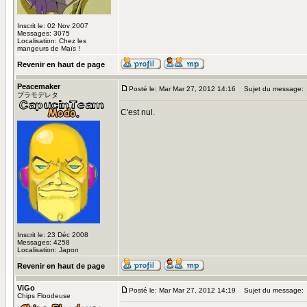
Inscrit le: 02 Nov 2007
Messages: 3075
Localisation: Chez les
mangeurs de Maïs !
Revenir en haut de page
Peacemaker
Posté le: Mar Mar 27, 2012 14:16
Sujet du message:
プラモデレタ
C'est nul.
Inscrit le: 23 Déc 2008
Messages: 4258
Localisation: Japon
Revenir en haut de page
ViGo
Posté le: Mar Mar 27, 2012 14:19
Sujet du message:
Chips Floodeuse