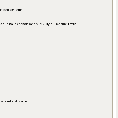
 nous le sortir.
fos que nous connaissons sur Guilty, qui mesure 1m92.
paux relief du corps.