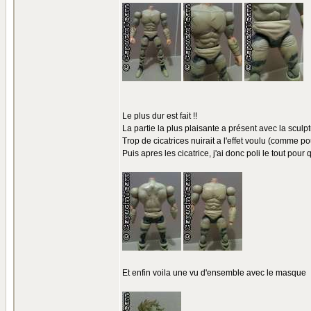
Le plus dur est fait !!
La partie la plus plaisante a présent avec la sculp
Trop de cicatrices nuirait a l'effet voulu (comme p
Puis apres les cicatrice, j'ai donc poli le tout pour 
Et enfin voila une vu d'ensemble avec le masque