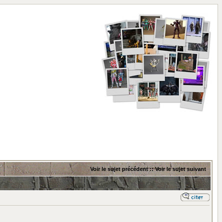
Voir le sujet précédent
::
Voir le sujet suivant