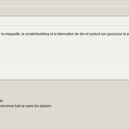
er la maquette, le scratchbuilding et la fabrication de dio et surtout son gout pour le
ts.
cet ennui bah je varie les plaisirs.