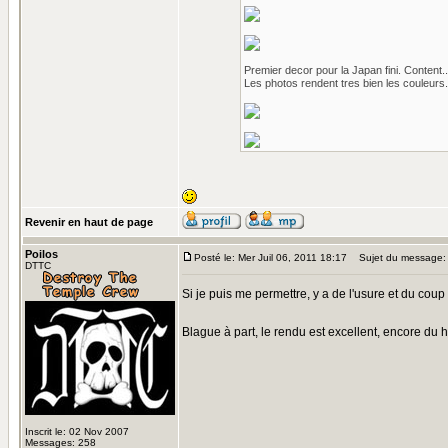
Premier decor pour la Japan fini. Content..
Les photos rendent tres bien les couleurs.
Revenir en haut de page
Poilos
Posté le: Mer Juil 06, 2011 18:17
Sujet du message:
DTTC
Si je puis me permettre, y a de l'usure et du coup d
Blague à part, le rendu est excellent, encore du h
Inscrit le: 02 Nov 2007
Messages: 258