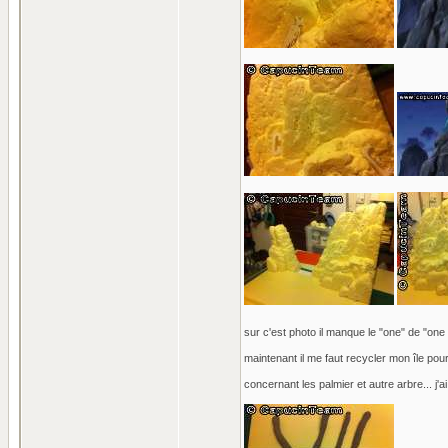
sur c'est photo il manque le "one" de "one 
maintenant il me faut recycler mon île pour
concernant les palmier et autre arbre... j'a