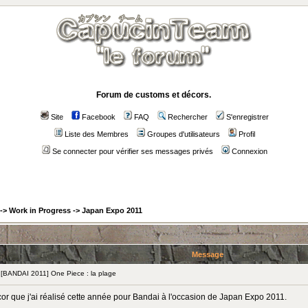
Forum de customs et décors.
Site
Facebook
FAQ
Rechercher
S'enregistrer
Liste des Membres
Groupes d'utilisateurs
Profil
Se connecter pour vérifier ses messages privés
Connexion
->
Work in Progress
->
Japan Expo 2011
Message
BANDAI 2011] One Piece : la plage
or que j'ai réalisé cette année pour Bandai à l'occasion de Japan Expo 2011.