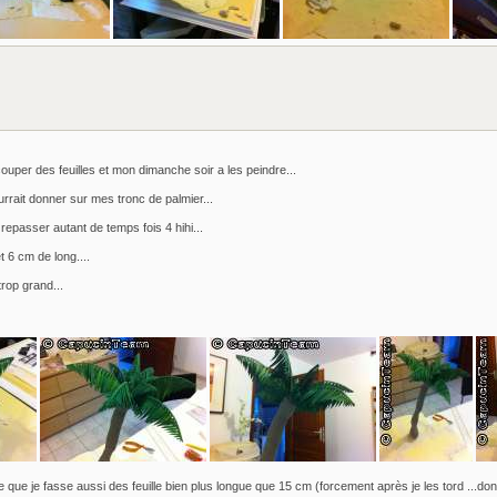
uper des feuilles et mon dimanche soir a les peindre...
pourrait donner sur mes tronc de palmier...
e repasser autant de temps fois 4 hihi...
t 6 cm de long....
trop grand...
 que je fasse aussi des feuille bien plus longue que 15 cm (forcement après je les tord ...donc 