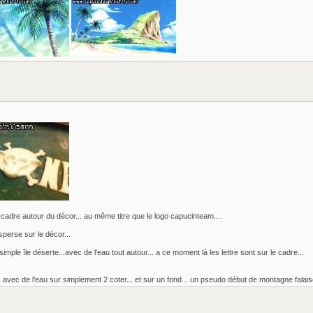
le cadre autour du décor... au même titre que le logo capucinteam....
sperse sur le décor...
simple île déserte...avec de l'eau tout autour... a ce moment là les lettre sont sur le cadre...
e... avec de l'eau sur simplement 2 coter... et sur un fond .. un pseudo début de montagne falaise