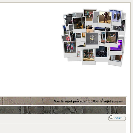
Voir le sujet précédent
::
Voir le sujet suivant