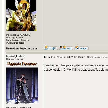
Inscrit le: 21 Avr 2009
Messages: 762
Localisation: Pilier de
l'Atlantique Nord
Revenir en haut de page
hotrod_kraken
Posté le: Ven Oct 23, 2009 15:46
Sujet du message
Capucin Forever
franchement t'as petite galerie commence à avoir
est bel et bien là. Moi j'aime beaucoup. Tes vitrin
Inscrit le: 03 Nov 2007