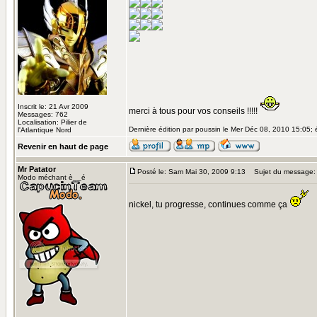
Inscrit le: 21 Avr 2009
merci à tous pour vos conseils !!!!!
Messages: 762
Localisation: Pilier de
Dernière édition par poussin le Mer Déc 08, 2010 15:05; é
l'Atlantique Nord
Revenir en haut de page
Mr Patator
Posté le: Sam Mai 30, 2009 9:13
Sujet du message:
Modo méchant è__é
nickel, tu progresse, continues comme ça