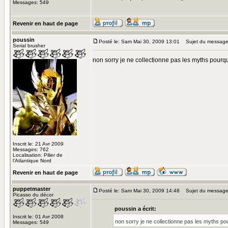
Messages: 549
Revenir en haut de page
poussin
Posté le: Sam Mai 30, 2009 13:01
Sujet du message
Serial brusher
non sorry je ne collectionne pas les myths pourq
Inscrit le: 21 Avr 2009
Messages: 762
Localisation: Pilier de
l'Atlantique Nord
Revenir en haut de page
puppetmaster
Posté le: Sam Mai 30, 2009 14:48
Sujet du message
Picasso du décor
poussin a écrit:
Inscrit le: 01 Avr 2008
non sorry je ne collectionne pas les myths po
Messages: 549