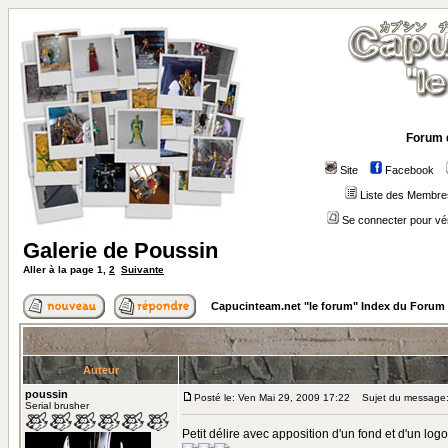
Forum 
Site
Facebook
Liste des Membre
Se connecter pour vé
Galerie de Poussin
Aller à la page
1
,
2
Suivante
Capucinteam.net "le forum" Index du Forum
Auteur
poussin
Posté le: Ven Mai 29, 2009 17:22
Sujet du message: 
Serial brusher
Petit délire avec apposition d'un fond et d'un logo