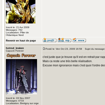
Inscrit le: 21 Avr 2009
Messages: 762
Localisation: Pilier de
l'Atlantique Nord
Revenir en haut de page
hotrod_kraken
Posté le: Ven Oct 23, 2009 16:58
Sujet du message
Capucin Forever
c'est juste que je trouve qu'il est en retrait par 
Mais ca reste une très belle réalisation.
Excuse mon ignorance mais c'est quoi l'ordre de
Inscrit le: 03 Nov 2007
Messages: 4733
Localisation: Bretigny sur orge