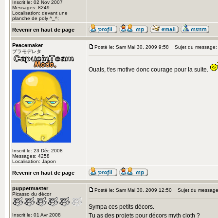
Inscrit le: 02 Nov 2007
Messages: 8249
Localisation: devant une
planche de poly ^_^;
Revenir en haut de page
Peacemaker
Posté le: Sam Mai 30, 2009 9:58
Sujet du message:
プラモデレタ
Ouais, t'es motive donc courage pour la suite.
Inscrit le: 23 Déc 2008
Messages: 4258
Localisation: Japon
Revenir en haut de page
puppetmaster
Posté le: Sam Mai 30, 2009 12:50
Sujet du message
Picasso du décor
Sympa ces petits décors.
Inscrit le: 01 Avr 2008
Tu as des projets pour décors myth cloth ?