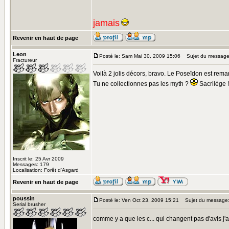
jamais
Revenir en haut de page
Leon
Posté le: Sam Mai 30, 2009 15:06
Sujet du message
Fractureur
Voilà 2 jolis décors, bravo. Le Poseïdon est re
Tu ne collectionnes pas les myth ?
Sacrilège !
Inscrit le: 25 Avr 2009
Messages: 179
Localisation: Forêt d'Asgard
Revenir en haut de page
poussin
Posté le: Ven Oct 23, 2009 15:21
Sujet du message
Serial brusher
comme y a que les c... qui changent pas d'avis j