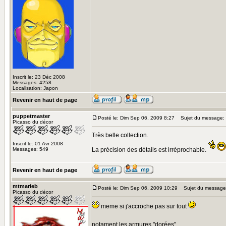
Inscrit le: 23 Déc 2008
Messages: 4258
Localisation: Japon
Revenir en haut de page
puppetmaster
Posté le: Dim Sep 06, 2009 8:27
Sujet du message:
Picasso du décor
Très belle collection.
Inscrit le: 01 Avr 2008
Messages: 549
La précision des détails est irréprochable.
Revenir en haut de page
mtmarieb
Posté le: Dim Sep 06, 2009 10:29
Sujet du message
Picasso du décor
meme si j'accroche pas sur tout
notament les armures "dorées"