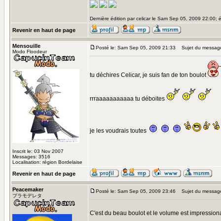
Dernière édition par celicar le Sam Sep 05, 2009 22:00; é
Revenir en haut de page
Mensouille
Posté le: Sam Sep 05, 2009 21:33
Sujet du messag
Modo Floodeur
tu déchires Celicar, je suis fan de ton boulot
rrraaaaaaaaaaa tu déboites
je les voudrais toutes
Inscrit le: 03 Nov 2007
Messages: 3516
Localisation: région Bordelaise
Revenir en haut de page
Peacemaker
Posté le: Sam Sep 05, 2009 23:46
Sujet du messag
プラモデレタ
C'est du beau boulot et le volume est impression