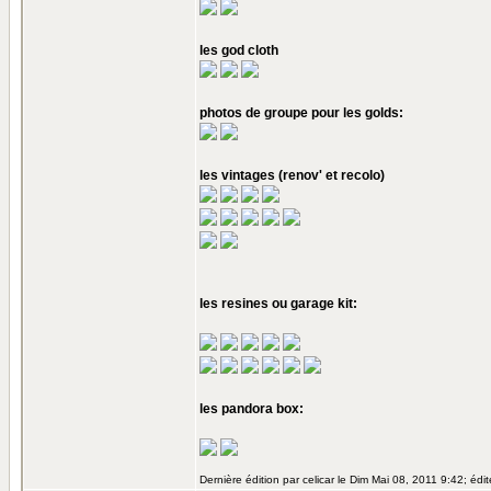
les god cloth
photos de groupe pour les golds:
les vintages (renov' et recolo)
les resines ou garage kit:
les pandora box:
Dernière édition par celicar le Dim Mai 08, 2011 9:42; édit