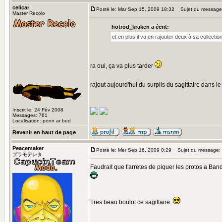
celicar
Posté le: Mar Sep 15, 2009 18:32
Sujet du message
Master Recolo
hotrod_kraken a écrit:
et en plus il va en rajouter deux à sa collectio
ra oui, ça va plus tarder
rajout aujourd'hui du surplis du sagittaire dans l
Inscrit le: 24 Fév 2008
Messages: 761
Localisation: penn ar bed
Revenir en haut de page
Peacemaker
Posté le: Mer Sep 16, 2009 0:29
Sujet du message:
プラモデレタ
Faudrait que t'arretes de piquer les protos a Banda
Tres beau boulot ce sagittaire.