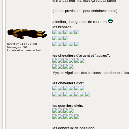
je n'ai pas tout mis, mais ça va pas tarder
(photos provisoires pour certaines recolo)
attention, changement de couleurs:
les bronzes:
Inscrit le: 24 Fév 2008
Messages: 761
Localisation: penn ar bed
les chevaliers d'argent et "autres":
Mysti et Algol sont des customs appartenant a icar
les chevaliers d'or:
les guerriers divin:
les generaux de poseidon: