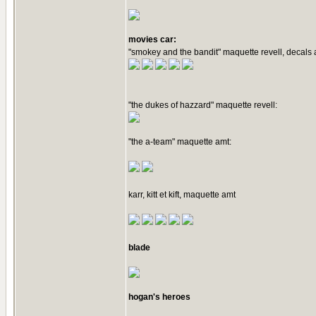
movies car:
"smokey and the bandit" maquette revell, decals 
"the dukes of hazzard" maquette revell:
"the a-team" maquette amt:
karr, kitt et kift, maquette amt
blade
hogan's heroes