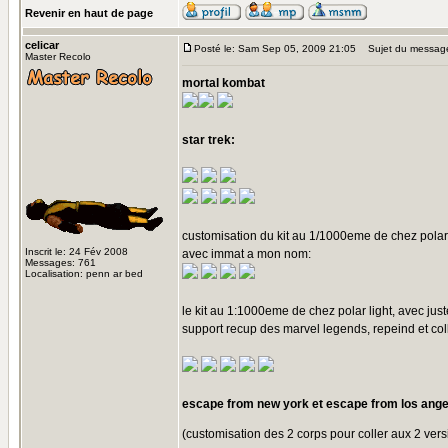
Revenir en haut de page
celicar
Posté le: Sam Sep 05, 2009 21:05
Sujet du messag
Master Recolo
mortal kombat
star trek:
customisation du kit au 1/1000eme de chez polar 
Inscrit le: 24 Fév 2008
avec immat a mon nom:
Messages: 761
Localisation: penn ar bed
le kit au 1:1000eme de chez polar light, avec jus
support recup des marvel legends, repeind et coll
escape from new york et escape from los ange
(customisation des 2 corps pour coller aux 2 ver