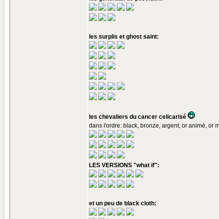
les surplis et ghost saint:
les chevaliers du cancer celicarisé
dans l'ordre: black, bronze, argent, or animé, or m
LES VERSIONS "what if":
et un peu de black cloth: