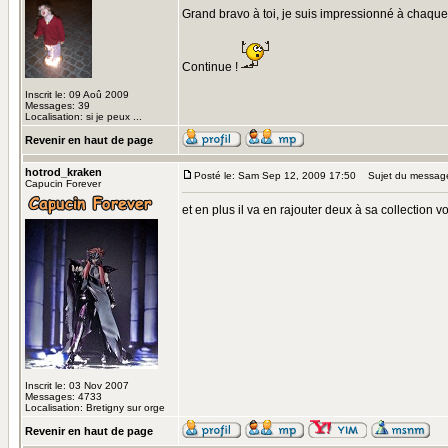
Grand bravo à toi, je suis impressionné à chaque r
Continue !
Inscrit le: 09 Aoû 2009
Messages: 39
Localisation: si je peux ...
Revenir en haut de page
hotrod_kraken
Posté le: Sam Sep 12, 2009 17:50
Sujet du messag
Capucin Forever
et en plus il va en rajouter deux à sa collection vo
Inscrit le: 03 Nov 2007
Messages: 4733
Localisation: Bretigny sur orge
Revenir en haut de page