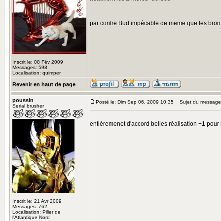
par contre Bud impécable de meme que les bronze
Inscrit le: 08 Fév 2009
Messages: 598
Localisation: quimper
Revenir en haut de page
poussin
Posté le: Dim Sep 06, 2009 10:35
Sujet du message
Serial brusher
entièremenet d'accord belles réalisation +1 pour 
Inscrit le: 21 Avr 2009
Messages: 762
Localisation: Pilier de
l'Atlantique Nord