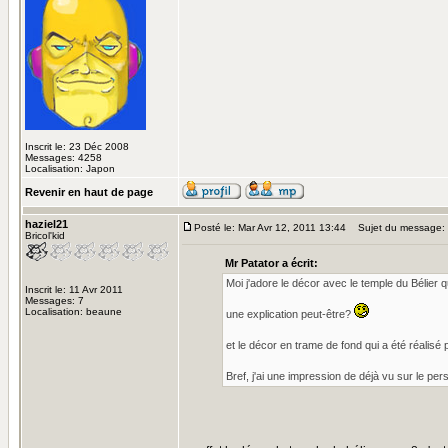
Inscrit le: 23 Déc 2008
Messages: 4258
Localisation: Japon
Revenir en haut de page
haziel21
Posté le: Mar Avr 12, 2011 13:44
Sujet du message:
Bricol'kid
Mr Patator a écrit:
Moi j'adore le décor avec le temple du Bélier 
Inscrit le: 11 Avr 2011
Messages: 7
Localisation: beaune
une explication peut-être?
et le décor en trame de fond qui a été réalisé
Bref, j'ai une impression de déjà vu sur le 