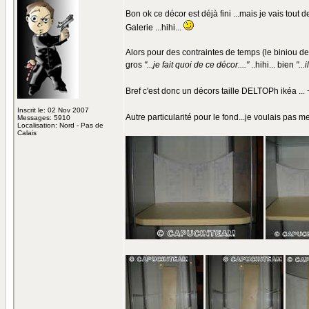
Bon ok ce décor est déjà fini ...mais je vais tout
Galerie ...hihi...
Alors pour des contraintes de temps (le biniou dev
gros
"...je fait quoi de ce décor...."
..hihi... bien
"...
Bref c'est donc un décors taille DELTOPh ikéa ... +
Inscrit le: 02 Nov 2007
Autre particularité pour le fond...je voulais pas m
Messages: 5910
Localisation: Nord - Pas de
Calais