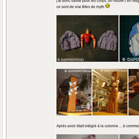
j'ai donc utilisé pour les corps, un moule ( en sili
ce sont de vrai têtes de myth
Après avoir était intégré à la colonne ... à commen