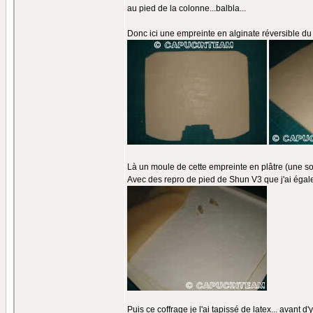
au pied de la colonne...balbla...
Donc ici une empreinte en alginate réversible du s
Là un moule de cette empreinte en plâtre (une sort
Avec des repro de pied de Shun V3 que j'ai égale
Puis ce coffrage je l'ai tapissé de latex... avant d'