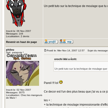
Un petit tuto sur la technique de moulage que tu u
Inscrit le: 06 Nov 2007
Messages: 144
Localisation: 2 dents
Revenir en haut de page
philou
Posté le: Mer Nov 14, 2007 12:57
Sujet du message
Spé. patapute !
orochi ikki a écrit:
Un petit tuto sur la technique de moulage que t
Pareil !!! lol
Inscrit le: 02 Nov 2007
Ce decor est l'un des plus beau que j'ai vu a ce jo
Messages: 3075
Localisation: Chez les mangeurs
de Maïs !
les + :
+ la technique de moulage impressionante d'efficaci