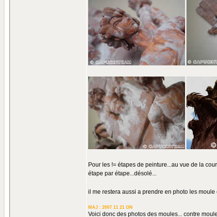
Pour les != étapes de peinture...au vue de la cours
étape par étape...désolé...
il me restera aussi a prendre en photo les moule
MAJ : 2007 11 21 ON
Voici donc des photos des moules... contre moules 