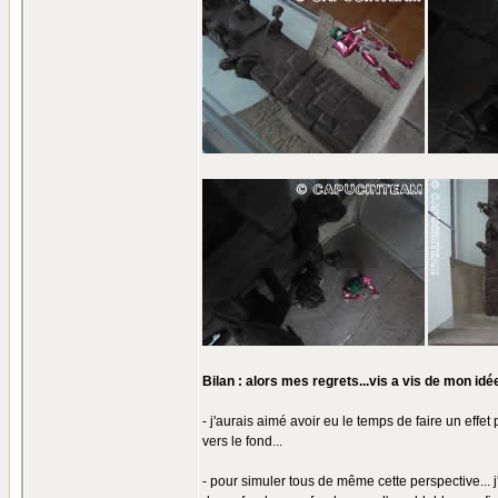
Bilan : alors mes regrets...vis a vis de mon idée
- j'aurais aimé avoir eu le temps de faire un effet 
vers le fond...
- pour simuler tous de même cette perspective... j'