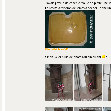
J'avais prévue de caser le moule en plâtre une fois
La résine a mis trop de temps à sécher... donc u
MAJ : 2007 11 21 Off
Sinon , aller pluie de photos du biniou fini
: