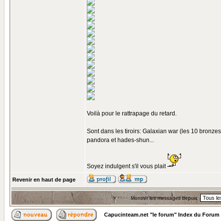
Voilà pour le rattrapage du retard.
Sont dans les tiroirs: Galaxian war (les 10 bronzes, 
pandora et hades-shun...
Soyez indulgent s'il vous plait
Revenir en haut de page
Montrer les messages depuis:
Capucinteam.net "le forum" Index du Forum