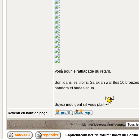
Voilà pour le rattrapage du retard.
Sont dans les tiroirs: Galaxian war (les 10 bronzes, 
pandora et hades-shun...
Soyez indulgent s'il vous plait
Revenir en haut de page
Montrer les messages depuis:
Capucinteam.net "le forum" Index du Forum