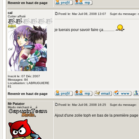
Revenir en haut de page
cal
Posté le: Mar Juil 08, 2008 13:07
Sujet du message: 
Cutter affuté
je tuerais pour savoir faire ça............
Inscrit le: 07 Déc 2007
Messages: 84
Localisation: LABRUGUIERE
81
Revenir en haut de page
Mr Patator
Posté le: Mar Juil 08, 2008 16:25
Sujet du message:
Modo méchant è__é
Ajout d'une zolie toph en bas de la première page