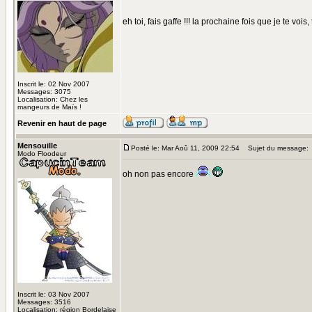
eh toi, fais gaffe !!! la prochaine fois que je te vois, t
Inscrit le: 02 Nov 2007
Messages: 3075
Localisation: Chez les
mangeurs de Maïs !
Revenir en haut de page
Mensouille
Posté le: Mar Aoû 11, 2009 22:54
Sujet du message:
Modo Floodeur
oh non pas encore
Inscrit le: 03 Nov 2007
Messages: 3516
Localisation: région Bordelaise