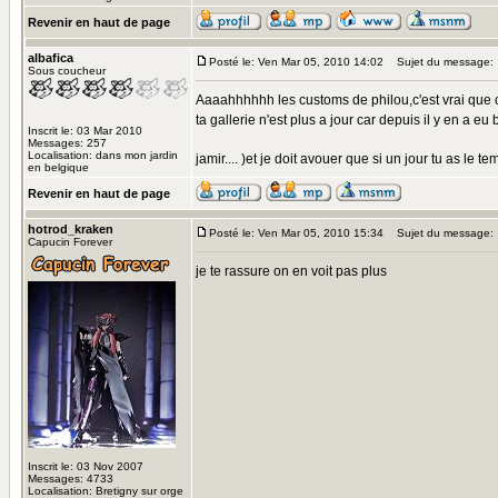
Revenir en haut de page
albafica
Posté le: Ven Mar 05, 2010 14:02
Sujet du message:
Sous coucheur
Aaaahhhhhh les customs de philou,c'est vrai que c'
ta gallerie n'est plus a jour car depuis il y en a 
Inscrit le: 03 Mar 2010
Messages: 257
Localisation: dans mon jardin
jamir.... )et je doit avouer que si un jour tu as le
en belgique
Revenir en haut de page
hotrod_kraken
Posté le: Ven Mar 05, 2010 15:34
Sujet du message:
Capucin Forever
je te rassure on en voit pas plus
Inscrit le: 03 Nov 2007
Messages: 4733
Localisation: Bretigny sur orge