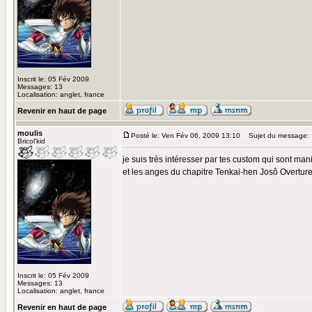
Inscrit le: 05 Fév 2009
Messages: 13
Localisation: anglet, france
Revenir en haut de page
moulis
Posté le: Ven Fév 06, 2009 13:10
Sujet du message:
Bricol'kid
je suis très intéresser par tes custom qui sont man
et les anges du chapitre Tenkai-hen Josô Overture c
Inscrit le: 05 Fév 2009
Messages: 13
Localisation: anglet, france
Revenir en haut de page