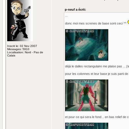
p-neuf a écrit:
...
donc moi mes screnes de base sont ceci ^^
Inscrit le: 02 Nov 2007
Messages: 5910
Localisation: Nord - Pas de
Calais
déjà le dalles rectangulaire me plaise pas ... j
pour les colonnes et leur base je suis parti de 
et pour ce qui sera le fond .. en bas relief de c