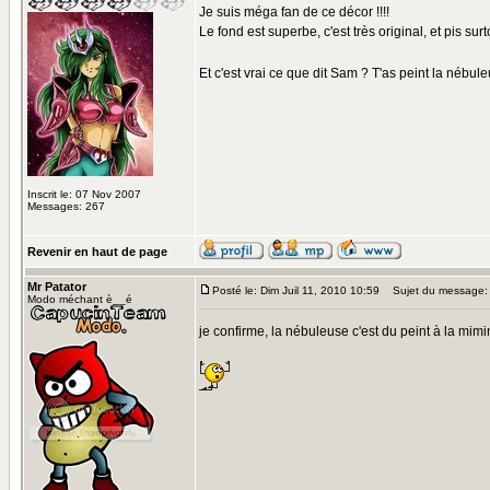
Je suis méga fan de ce décor !!!!
Le fond est superbe, c'est très original, et pis sur
Et c'est vrai ce que dit Sam ? T'as peint la nébul
Inscrit le: 07 Nov 2007
Messages: 267
Revenir en haut de page
Mr Patator
Posté le: Dim Juil 11, 2010 10:59
Sujet du message:
Modo méchant è__é
je confirme, la nébuleuse c'est du peint à la mim