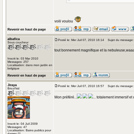
voili voulou
Revenir en haut de page
albafica
Posté le: Mer Juil 07, 2010 16:14
Sujet du message:
Sous coucheur
tout bonnement magnifique et la nebuleuse,wa
Inscrit le: 03 Mar 2010
Messages: 257
Localisation: dans mon jardin en
belgique
Revenir en haut de page
Jiraya
Posté le: Mer Juil 07, 2010 16:57
Sujet du message:
Bricol'kid
Mon préféré...
... totalement immersif et
Inscrit le: 04 Juil 2009
Messages: 47
Localisation: Bains publics pour
dames ^^