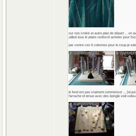
sur nos crokis et autre plan de départ ... on 
utilisé tous le platre renforcé acheter pour l'o
par contre ces 6 colonnes pour le coup je sais
le fond est pas vraiment commencer ... j'ai j
l'arrache et tenue avec des épingle voili voil