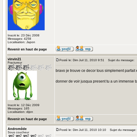
Inscrit le: 23 Déc 2008
Messages: 4258
Localisation: Japon
Revenir en haut de page
vinvin21
Posté le: Dim Juil 11, 2010 9:51
Sujet du message:
Fractureur
bravo je trouve ce decor tous simplement parfait e
donner de voir jusqua present tu a un immense t
Inscrit le: 12 Déc 2009
Messages: 165
Localisation: dijon
Revenir en haut de page
Andromède
Posté le: Dim Juil 11, 2010 10:10
Sujet du message:
Sous coucheur