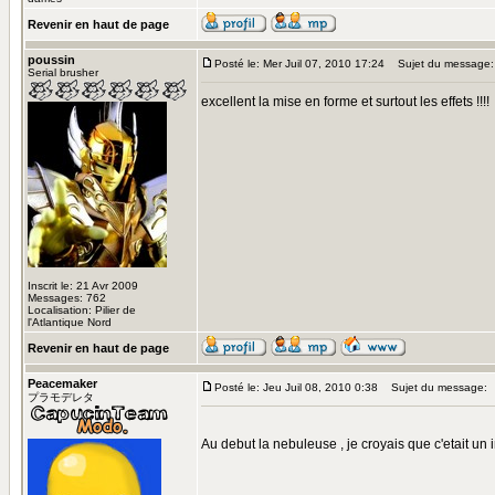
Revenir en haut de page
poussin
Posté le: Mer Juil 07, 2010 17:24
Sujet du message:
Serial brusher
excellent la mise en forme et surtout les effets !!!!
Inscrit le: 21 Avr 2009
Messages: 762
Localisation: Pilier de
l'Atlantique Nord
Revenir en haut de page
Peacemaker
Posté le: Jeu Juil 08, 2010 0:38
Sujet du message:
プラモデレタ
Au debut la nebuleuse , je croyais que c'etait un impri