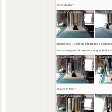
et en situation :
malgré tous ... l'idée de départ des 7 colonnes
bref en imaginant la colonne manquante (ici r
et avec le fond :