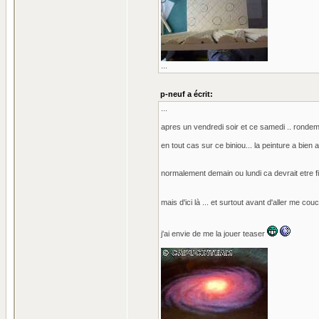
...
p-neuf a écrit:
...
apres un vendredi soir et ce samedi .. rondem
en tout cas sur ce biniou... la peinture a bien 
normalement demain ou lundi ca devrait etre fini 
mais d'ici là ... et surtout avant d'aller me co
j'ai envie de me la jouer teaser