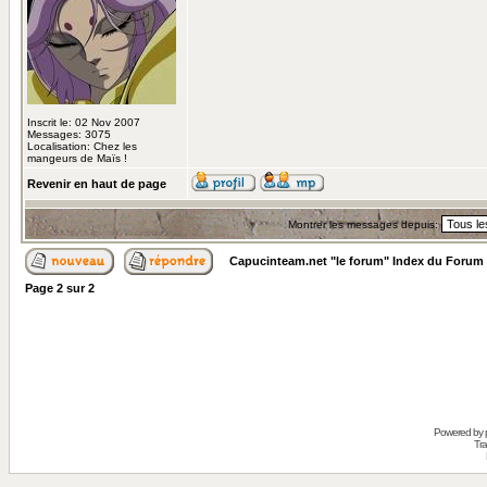
Inscrit le: 02 Nov 2007
Messages: 3075
Localisation: Chez les
mangeurs de Maïs !
Revenir en haut de page
Montrer les messages depuis:
Capucinteam.net "le forum" Index du Forum
Page
2
sur
2
Powered by
Tra