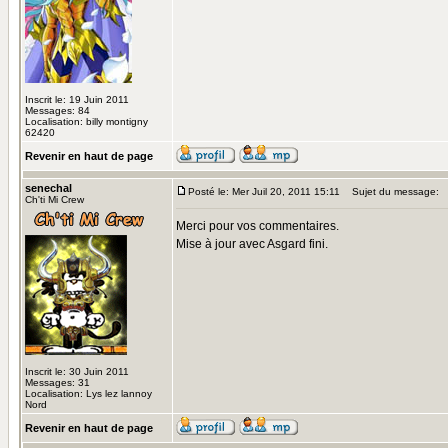
Inscrit le: 19 Juin 2011
Messages: 84
Localisation: billy montigny
62420
Revenir en haut de page
senechal
Posté le: Mer Juil 20, 2011 15:11
Sujet du message:
Ch'ti Mi Crew
Merci pour vos commentaires.
Mise à jour avec Asgard fini.
Inscrit le: 30 Juin 2011
Messages: 31
Localisation: Lys lez lannoy
Nord
Revenir en haut de page