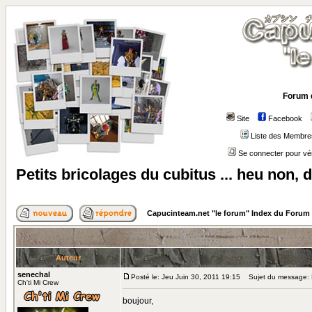
Forum 
Site
Facebook
Liste des Membre
Se connecter pour vé
Petits bricolages du cubitus ... heu non, 
Capucinteam.net "le forum" Index du Forum
Auteur
senechal
Posté le: Jeu Juin 30, 2011 19:15
Sujet du message: Pe
Ch'ti Mi Crew
boujour,