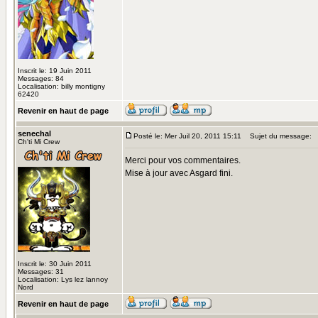
Inscrit le: 19 Juin 2011
Messages: 84
Localisation: billy montigny
62420
Revenir en haut de page
senechal
Posté le: Mer Juil 20, 2011 15:11
Sujet du message:
Ch'ti Mi Crew
Merci pour vos commentaires.
Mise à jour avec Asgard fini.
Inscrit le: 30 Juin 2011
Messages: 31
Localisation: Lys lez lannoy
Nord
Revenir en haut de page