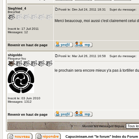
Siegfried_4
Posté le: Dim Juil 24, 2011 18:31
Sujet du message:
Bricol'kid
Merci beaucoup, moi aussi c'est clairement celui don
Inscrit le: 17 Juil 2011
Messages: 12
Revenir en haut de page
shigoldo
Posté le: Mar Juil 26, 2011 16:58
Sujet du message:
Floqueur fou
le prochain sera encore mieux y'a pas à tortiller d
Inscrit le: 03 Juin 2010
Messages: 1312
Revenir en haut de page
Montrer les messages depuis:
Capucinteam.net "le forum" Index du Forum